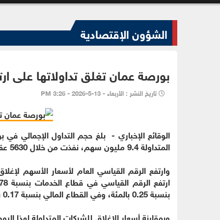
الشؤون الإقتصادية
بورصة عمان تغلق تداولاتها على ارت
تاريخ النشر : الأربعاء - 13-5-2026 - 3:26 PM
المتداولة 9.4 مليون سهم، نفذت من خلال 5630 عقدا.
بنسبة 0.25 بالمئة، وفي القطاع المالي بنسبة 0.17 بالمئة.