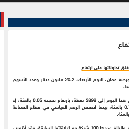
فاع
الوقائع الإخباري - بلغ حجم التداول الإجمالي في بورصة عمان، اليوم الأربعاء، 20.2 مليون دينار وعدد الأسهم
وارتفع الرقم القياسي العام لأسعار الأسهم لإغلاق هذا اليوم إلى 3898 نقطة، بارتفاع نسبته 0.05 بالمئة، إذ
ارتفع الرقم القياسي في قطاع الخدمات بنسبة 0.78 بالمئة، بينما انخفض الرقم القياسي في قطاع الصناعة
وبمقارنة أسعار الإغلاق للشركات المتداولة لهذا اليوم والبالغ عددها 100 شركة مع إغلاقاتها السابقة، فقد أظهرت