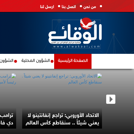
من نحن
اتصل بنا
ارسل لنا
الصفحة الرئيسية
الشؤون المحلية
الشؤون ا
في قطاع
منذ بدء العدوان
الاتحاد الأوروبي: تراجع إنفانتينو لا
ترامب 
يعني شيئاً .. سنقاطع كأس العالم
دي فانس