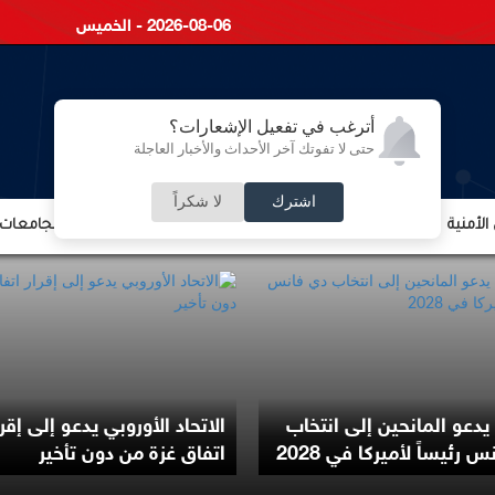
2026-08-06 - الخميس
أترغب في تفعيل الإشعارات؟
حتى لا تفوتك آخر الأحداث والأخبار العاجلة
اشترك
لا شكراً
لأمنية
الشؤون الإقتصادية
الشؤون البرلمانية
التعليم والجامعات
يدعو المانحين إلى انتخاب
الاتحاد الأوروبي يدعو إلى إقرا
 رئيساً لأميركا في 2028
اتفاق غزة من دون تأخير