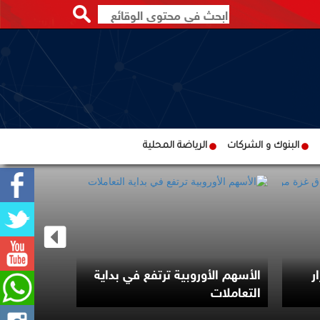
البنوك و الشركات
الرياضة المحلية
ر
الأسهم الأوروبية ترتفع في بداية
45 قتيلًا
التعاملات
حوثي على 