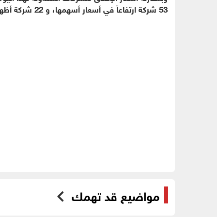
53 شركة ارتفاعاً في أسعار أسهمها، و 22 شركة أظهرت انخفاضا في أسعار أسهمها.
مواضيع قد تهمك