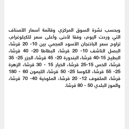
وبحسب نشرة السوق المركزي وقائمة أسعار الأصناف
التي وردت اليوم، وفقا لأدنى وأعلى سعر للكيلوغرام،
تراوح سعر الباذنجان الأسود العجمي بين 10- 20 قرشا،
البصل الناشف 10- 20 قرشا، البطاطا 20- 40 قرشا،
البطيخ 15-40 قرشا، البندورة 20- 45 قرشا، الجزر 25- 35
قرشا، الخس 15-25 قرشا، الخيار 15 - 30 قرشا، الزهرة
25- 55 قرشا، الكوسا 25- 50 قرشا، الليمون 60 - 180
قرشا، الملفوف 12- 20 قرشا، الملوخية 40- 70 قرشا،
والموز البلدي 50 - 80 قرشا.