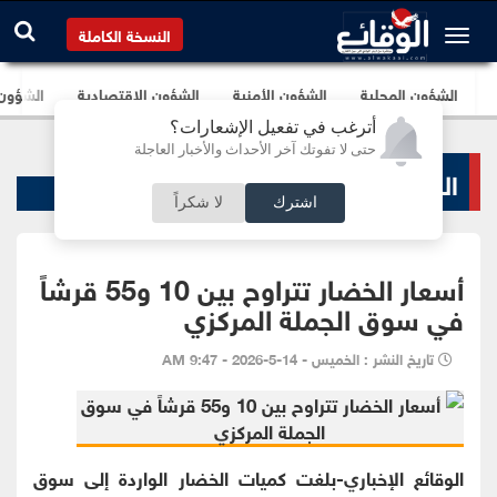
النسخة الكاملة
الشؤون المحلية
الشؤون الأمنية
الشؤون الإقتصادية
الشؤون ا
أترغب في تفعيل الإشعارات؟
حتى لا تفوتك آخر الأحداث والأخبار العاجلة
الشؤون الإقتصادية
اشترك
لا شكراً
أسعار الخضار تتراوح بين 10 و55 قرشاً
في سوق الجملة المركزي
تاريخ النشر : الخميس - 14-5-2026 - 9:47 AM
الوقائع الإخباري-بلغت كميات الخضار الواردة إلى سوق