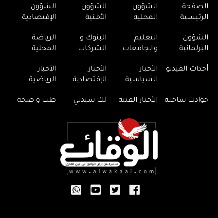
الصفحة
الشؤون
الشؤون
الشؤون
الرئيسية
المحلية
الأمنية
الإقتصادية
الشؤون
التعليم
البنوك و
الرياضة
البرلمانية
والجامعات
الشركات
المحلية
أحداث الفيديو
الأخبار
الأخبار
الأخبار
السياسية
الإقتصادية
الرياضية
حوادث ساخنة
الأخبار الفنية
لك سيدتي
طب و صحة