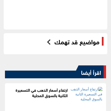
مواضيع قد تهمك
اقرأ أيضا
ارتفاع أسعار الذهب في التسعيرة
الثانية بالسوق المحلية