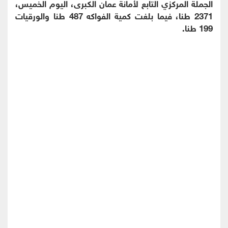
الجملة المركزي التابع لأمانة عمان الكبرى، اليوم الخميس،
2371 طنا، فيما بلغت كمية الفواكه 487 طنا والورقيات
199 طنا.