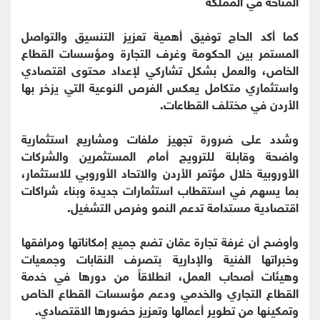
المتاحة في المملكة
كما أكد الحاج توفيق أهمية تعزيز التنسيق والتواصل
المستمر بين الحكومة وغرف التجارة ومؤسسات القطاع
الخاص، والعمل بشكل تشاركي لإعداد محتوى اقتصادي
واستثماري متكامل يعكس الفرص النوعية التي يزخر بها
الأردن في مختلف القطاعات.
وشدد على ضرورة تجهيز ملفات ومشاريع استثمارية
واضحة وقابلة للترويج أمام المستثمرين والشركات
الأوروبية خلال مؤتمر الأردن والاتحاد الأوروبي للاستثمار،
بما يسهم في استقطاب استثمارات جديدة وبناء شراكات
اقتصادية مستدامة تدعم النمو وفرص التشغيل.
وأوضح أن غرفة تجارة عمّان تضع جميع إمكاناتها ومرافقها
وخبراتها الفنية والإدارية بتصرف النقابات وجمعيات
وهيئات أصحاب العمل، انطلاقاً من دورها في خدمة
القطاع التجاري والخدمي ودعم مؤسسات القطاع الخاص
وتمكينها من تطوير أعمالها وتعزيز حضورها الاقتصادي.