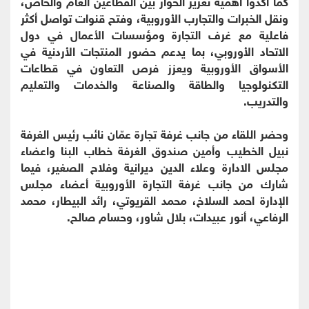
كما أكدوا أهمية تعزيز الحوار بين القطاعين العام والخاص،
ونقل الخبرات والتجارب الأوروبية، وفتح قنوات تواصل أكثر
فاعلية مع غرف التجارة ومؤسسات الأعمال في دول
الاتحاد الأوروبي، بما يدعم حضور المنتجات الأردنية في
الأسواق الأوروبية ويعزز فرص التعاون في قطاعات
التكنولوجيا والطاقة والصناعة والخدمات والتعليم
والتدريب.
وحضر اللقاء من جانب غرفة تجارة عمّان نائب رئيس الغرفة
نبيل الخطيب وأمين صندوق الغرفة خطاب البنا واعضاء
مجلس الادارة وعلاء الدين ديرانية وفلاح الصغير، فيما
شارك من جانب غرفة التجارة الأوروبية أعضاء مجلس
الإدارة احمد السلاخ، محمد القريوتي، رائد البيطار، محمد
الرفاعي، أنور عبيدات، بلال شاور، وحسام صالح.