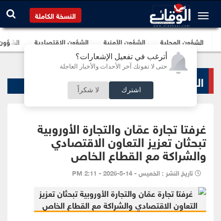
النسخة الكاملة
الشؤون المحلية
الشؤون الأمنية
الشؤون الإقتصادية
الشؤون ا
أترغب في تفعيل الإشعارات؟
حتى لا تفوتك آخر الأحداث والأخبار العاجلة
الشؤون الإقتصادية
اشترك
لا شكراً
غرفتا تجارة عمّان والتجارة الأوروبية
تبحثان تعزيز التعاون الاقتصادي
والشراكة مع القطاع الخاص
تاريخ النشر : الخميس - 14-5-2026 - 2:11 PM