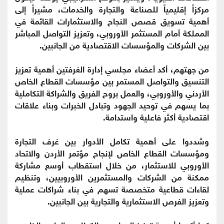
مركزاً إقليمياً للصناعة والتجارة والخدمات، مشيراً إلى
أهمية تسويق قصص النجاح والاستثمارات القائمة في
المملكة أمام المستثمر الأوروبي، وتعزيز التواصل المباشر
بين الشركات والمؤسسات الاقتصادية من الجانبين.
من جهتهم، أكد أعضاء مجلسي إدارة الغرفتين أهمية تعزيز
التنسيق والتواصل المستمر بين مؤسسات القطاع الخاص
الأردني والأوروبي، والعمل بروح الفريق والشراكة التكاملية
بما يسهم في توحيد الجهود وتبادل الخبرات وبناء علاقات
اقتصادية أكثر فاعلية واستدامة.
وشددوا على أهمية تكامل الأدوار بين غرف التجارة
ومؤسسات القطاع الخاص لإنجاح مؤتمر الأردن والاتحاد
الأوروبي للاستثمار، من خلال استقطاب أوسع مشاركة
ممكنة من الشركات والمستثمرين الأوروبيين، وتنظيم
لقاءات قطاعية متخصصة تسهم في بناء شراكات عملية
وتعزيز الفرص الاستثمارية والتجارية بين الجانبين.