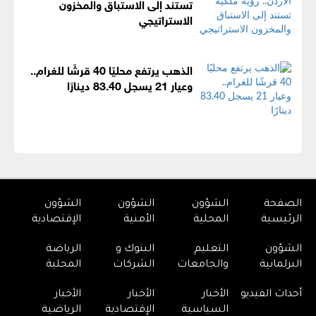
تستند إلى الاستباق والمخزون
الاستراتيجي
الذهب يرتفع محليًا 40 قرشًا للغرام..
وعيار 21 يسجل 83.40 دينارًا
الصفحة
الشؤون
الشؤون
الشؤون
الرئيسية
المحلية
الأمنية
الإقتصادية
الشؤون
التعليم
البنوك و
الرياضة
البرلمانية
والجامعات
الشركات
المحلية
أحداث الفيديو
الأخبار
الأخبار
الأخبار
السياسية
الإقتصادية
الرياضية