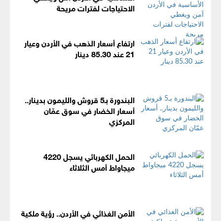
الاحتياجات لفترات مريحة
ارتفاع أسعار الذهب في الأردن وعيار
21 عند 85.30 دينار
البندورة بـ5 قروش والليمون بدينار..
أسعار الخضار في سوق عمّان
المركزي
الحمل الكهربائي يسجل 4220
ميجاواط أمس الثلاثاء
الأمن الغذائي في الأردن.. رؤية ملكية