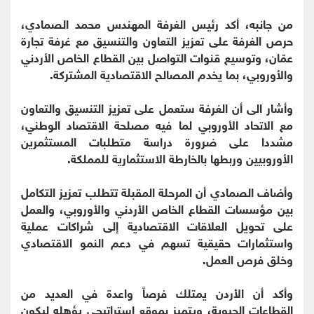
من جانبه، أكد رئيس الغرفة المهندس محمد الصمادي،
حرص الغرفة على تعزيز التعاون والتنسيق مع غرفة تجارة
عمّان، وتوسيع قنوات التواصل بين القطاع الخاص الأردني
والأوروبي، بما يخدم المصالح الاقتصادية المشتركة.
وأشار الى أن الغرفة ستعمل على تعزيز التنسيق والتعاون
مع الاتحاد الأوروبي لما فيه مصلحة الاقتصاد الوطني،
مشددا على ضرورة دراسة متطلبات المستثمرين
الأوروبيين وربطها بالخارطة الاستثمارية للمملكة.
وأضاف الصمادي أن المرحلة المقبلة تتطلب تعزيز التكامل
بين مؤسسات القطاع الخاص الأردني والأوروبي، والعمل
على تحويل العلاقات الاقتصادية إلى شراكات عملية
واستثمارات حقيقية تسهم في دعم النمو الاقتصادي
وخلق فرص العمل.
وأكد أن الأردن يمتلك فرصاً واعدة في العديد من
القطاعات الحيوية، ويتميز بموقع استراتيجي يؤهله ليكون