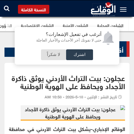
النسخة الكاملة
الشؤون المحلية
الشؤون الأمنية
الشؤون الإقتصادية
الشؤون ا
أترغب في تفعيل الإشعارات؟
حتى لا تفوتك آخر الأحداث والأخبار العاجلة
أقاليم و محافظات
اشترك
لا شكراً
عجلون: بيت التراث الأردني يوثق ذاكرة
الأجداد ويحافظ على الهوية الوطنية
تاريخ النشر : الإثنين - 18-5-2026 - 10:58 AM
الوقائع الإخباري-يشكل بيت التراث الأردني في محافظة