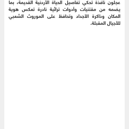
عجلون نافذة تحكي تفاصيل الحياة الأردنية القديمة، بما
يضمه من مقتنيات وأدوات تراثية نادرة تعكس هوية
المكان وذاكرة الأجداد وتحافظ على الموروث الشعبي
للأجيال المقبلة.