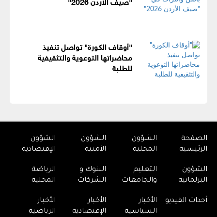
"صيف الأردن 2026"
"أوقاف الكورة" تواصل تنفيذ
محاضراتها التوعوية والتثقيفية
للطلبة
الصفحة
الشؤون
الشؤون
الشؤون
الرئيسية
المحلية
الأمنية
الإقتصادية
الشؤون
التعليم
البنوك و
الرياضة
البرلمانية
والجامعات
الشركات
المحلية
أحداث الفيديو
الأخبار
الأخبار
الأخبار
السياسية
الإقتصادية
الرياضية