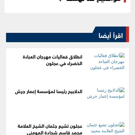
اقرأ أيضا
انطلاق فعاليات مهرجان العباءة
الخضراء في عجلون
الدلابيح رئيسا لمؤسسة إعمار جرش
عجلون تشيع جثمان الشيخ العلامة
محمد قاسم شحادة المومني