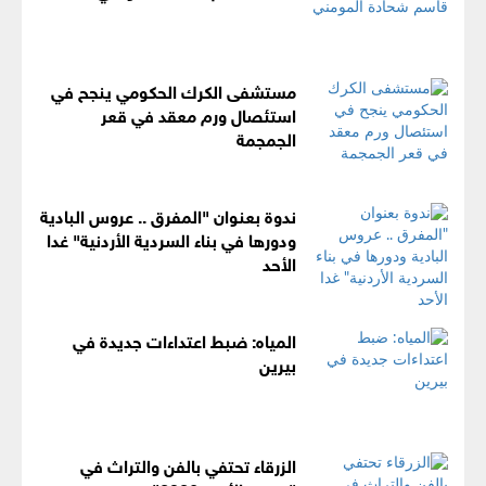
مستشفى الكرك الحكومي ينجح في
استئصال ورم معقد في قعر
الجمجمة
ندوة بعنوان "المفرق .. عروس البادية
ودورها في بناء السردية الأردنية" غدا
الأحد
المياه: ضبط اعتداءات جديدة في
بيرين
الزرقاء تحتفي بالفن والتراث في