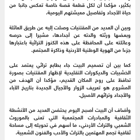
بكثير، مؤكدا أن لكل قطعة قصة خاصة تعكس جانبا من
حياة الأجداد وتفاصيل معيشتهم اليومية.
وبين أن العديد من المقتنيات وصلت إليه عن طريق العائلة
وبعضها ورثته والدته عن أجدادها، مشيرا إلى حرصه
وعائلته على المحافظة على هذه الكنوز التراثية باعتبارها
جزءا من الهوية الوطنية الأردنية وذاكرة المجتمع.
كما بين أن تصميم البيت جاء بطابع تراثي يعتمد على
الخشبيات والديكورات التقليدية لإظهار المقتنيات بصورة
تحافظ على روح المكان القديم، مؤكدا أن الهدف من
المشروع هو تعريف الزوار والأجيال الجديدة بتاريخ الآباء
والأجداد وتراثهم الأصيل.
وأضاف أن البيت أصبح اليوم يحتضن العديد من الأنشطة
الثقافية والمبادرات المجتمعية التي تعنى بالموروث
الشعبي والتراث الأردني، ما أسهم في تحويله إلى مساحة
ثقافية تجمع المهتمين بالتراث والأدب والفنون الشعبية.