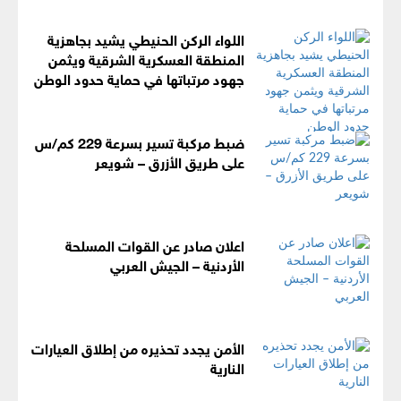
اللواء الركن الحنيطي يشيد بجاهزية
المنطقة العسكرية الشرقية ويثمن
جهود مرتباتها في حماية حدود الوطن
ضبط مركبة تسير بسرعة 229 كم/س
على طريق الأزرق – شويعر
اعلان صادر عن القوات المسلحة
الأردنية – الجيش العربي
الأمن يجدد تحذيره من إطلاق العيارات
النارية