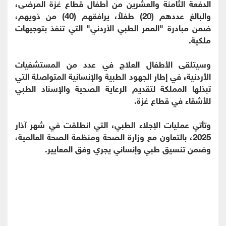
الدفعة الثامنة والعشرين من أطفال قطاع غزة المرضى،
والبالغ عددهم (20) طفلاً، يرافقهم (40) من ذويهم،
ضمن مبادرة "الممر الطبي الأردني" التي تنفذ بتوجيهات
ملكية.
وسيتلقى الأطفال العلاج في عدد من المستشفيات
الأردنية، في إطار الجهود الطبية والإنسانية المتواصلة التي
تبذلها المملكة لتقديم الرعاية الصحية والإسناد الطبي
للأشقاء في قطاع غزة.
وتأتي عمليات الإجلاء الطبي، التي انطلقت في شهر آذار
2025، بالتعاون مع وزارة الصحة ومنظمة الصحة العالمية،
وضمن تنسيق طبي وإنساني يجري وفق المعايير.