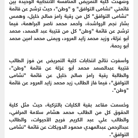
وشهدت كلية التمريض المنافسة الانتخابية الوحيدة بين
قائمتي "نشامى التوافق" و "وطن"، حيث ترشح عن قائمة
"نشامى التوافق" كل من رقية رامز صالح خليل، وهمس
بشار نجم الرواشدة، وأحمد محمد ناصر البراهمة، فيما
ترشح عن قائمة "وطن" كل من قتيبة عبد الصمد، محمد
أبو غزلة، وزيد محمد زايد العرود، ويمنى محمد أمين محمد
أبو رحمة.
وأسفرت نتائج انتخابات كلية التمريض عن فوز الطالب
قتيبة عبدالصمد محمد أبو غزلة عن قائمة "وطن"،
والطالبة رقية رامز صالح خليل عن قائمة "نشامى
التوافق"، فيما فاز الطالب زيد محمد زايد العرود عن قائمة
"وطن".
وحُسمت مقاعد بقية الكليات بالتزكية، حيث مثل كلية
الحقوق كل من الطالب محمد هشام سلامة المرافي،
والطالب علي عبد الكريم فريج الأحيوات، والطالب
عبدالرحمن عبدالمهدي محمود الدويكات عن قائمة "نشامى
التوافق".