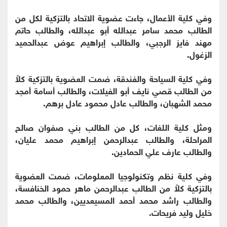
وفي كلية الأعمال، جاءت عضوية الاتحاد بالتزكية لكل من
الطالب محمد سامر عبدالله أبو عبدالله، والطالب حاتم
مهند فايز الرجبي، والطالب إبراهيم عوض عبدالحميد
الزغول.
وفي كلية السياحة والفندقة، ضمت العضوية بالتزكية كلاً
من الطالب قصي نايف أبو الفيلات، والطالب أسامة أمجد
محمد الشهبان، والطالب عادل محمود عادل برهم.
ومثل كلية اللغات، كل من الطالب بني صفوان صالح
المراحلة، والطالب عبدالرحمن إبراهيم محمد عليان،
والطالب عارف علي الحمادين.
وفي كلية نظم وتكنولوجيا المعلومات، ضمت العضوية
بالتزكية كلاً من الطالب عبدالرحمن ماهر حمود الخنافسة،
والطالب راشد محمد أحمد المسيعديين، والطالب محمد
خليل وليد فريحات.