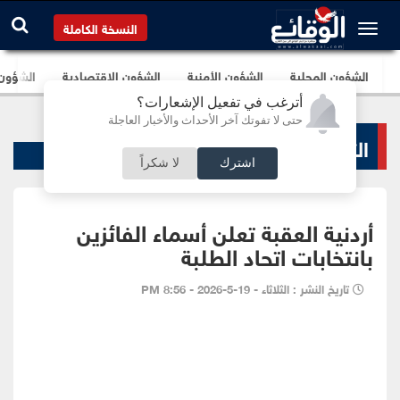
النسخة الكاملة
الشؤون المحلية
الشؤون الأمنية
الشؤون الإقتصادية
الشؤون ا
أترغب في تفعيل الإشعارات؟
حتى لا تفوتك آخر الأحداث والأخبار العاجلة
التعليم والجامعات
اشترك
لا شكراً
أردنية العقبة تعلن أسماء الفائزين
بانتخابات اتحاد الطلبة
تاريخ النشر : الثلاثاء - 19-5-2026 - 8:56 PM