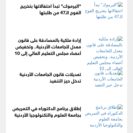
"اليرموك" تبدأ احتفالاتها بتخريج
الفوج الـ47 من طلبتها
إرادة ملكية بالمصادقة على قانون
معدل للجامعات الأردنية.. وتخفيض
أعضاء مجلس التعليم العالي إلى 10
تعديلات قانون الجامعات الأردنية
تدخل حيز التنفيذ
إطلاق برنامج الدكتوراه في التمريض
بجامعة العلوم والتكنولوجيا الأردنية