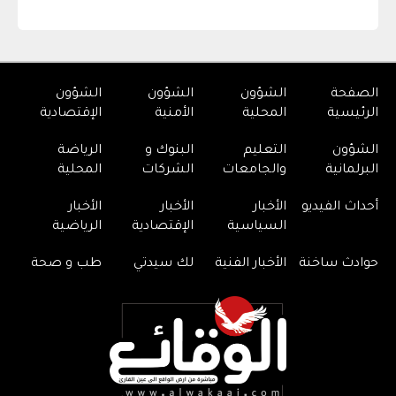
الصفحة
الشؤون
الشؤون
الشؤون
الرئيسية
المحلية
الأمنية
الإقتصادية
الشؤون
التعليم
البنوك و
الرياضة
البرلمانية
والجامعات
الشركات
المحلية
أحداث الفيديو
الأخبار
الأخبار
الأخبار
السياسية
الإقتصادية
الرياضية
حوادث ساخنة
الأخبار الفنية
لك سيدتي
طب و صحة