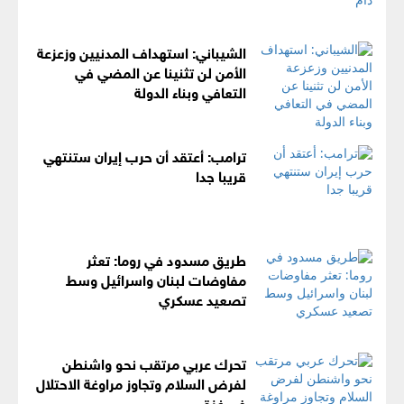
الشيباني: استهداف المدنيين وزعزعة
الأمن لن تثنينا عن المضي في
التعافي وبناء الدولة
ترامب: أعتقد أن حرب إيران ستنتهي
قريبا جدا
طريق مسدود في روما: تعثر
مفاوضات لبنان واسرائيل وسط
تصعيد عسكري
تحرك عربي مرتقب نحو واشنطن
لفرض السلام وتجاوز مراوغة الاحتلال
في غزة