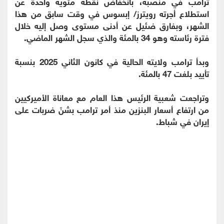
ترامب في منصبه، بانخفاض نقطة مئوية واحدة عن
استطلاع أجرته رويترز/ إبسوس في وقت سابق من هذا
الشهر، وبفارق ضئيل عن أدنى مستوى وصل إليه خلال
فترة رئاسته وهو 34 بالمئة والذي سجل الشهر الماضي.
وبدأ ترامب ولايته الحالية في كانون الثاني 2025 بنسبة
تأييد بلغت 47 بالمئة.
وتراجعت شعبية الرئيس هذا العام مع معاناة الأميركيين
من ارتفاع أسعار البنزين منذ أمر ترامب بشنّ ضربات على
إيران في شباط.