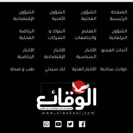
الصفحة
الشؤون
الشؤون
الشؤون
الرئيسية
المحلية
الأمنية
الإقتصادية
الشؤون
التعليم
البنوك و
الرياضة
البرلمانية
والجامعات
الشركات
المحلية
أحداث الفيديو
الأخبار
الأخبار
الأخبار
السياسية
الإقتصادية
الرياضية
حوادث ساخنة
الأخبار الفنية
لك سيدتي
طب و صحة