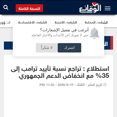
النسخة الكاملة
الشؤون المحلية
الشؤون الأمنية
الشؤون الإقتصادية
الشؤون ا
أترغب في تفعيل الإشعارات؟
حتى لا تفوتك آخر الأحداث والأخبار العاجلة
الأخبار السياسية
اشترك
لا شكراً
استطلاع : تراجع نسبة تأييد ترامب إلى
35% مع انخفاض الدعم الجمهوري
تاريخ النشر : الثلاثاء - 19-5-2026 - 11:32 PM