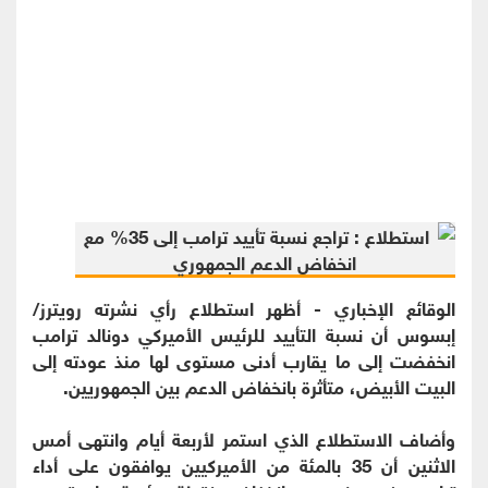
الوقائع الإخباري - أظهر استطلاع رأي نشرته رويترز/
إبسوس أن نسبة التأييد للرئيس الأميركي دونالد ترامب
انخفضت إلى ما يقارب أدنى مستوى لها منذ عودته إلى
البيت الأبيض، متأثرة بانخفاض الدعم بين الجمهوريين.
وأضاف الاستطلاع الذي استمر لأربعة أيام وانتهى أمس
الاثنين أن 35 بالمئة من الأميركيين يوافقون على أداء