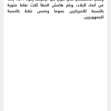
من أنحاء البلاد، وبلغ هامش الخطأ ثلاث نقاط مئوية
بالنسبة للأميركيين عموما وخمس نقاط بالنسبة
للجمهوريين.