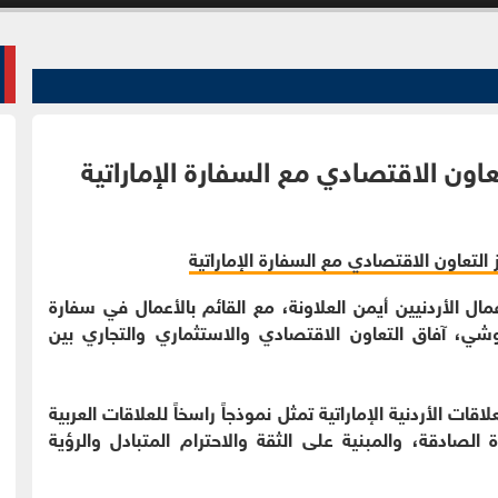
اون الاقتصادي مع السفارة الإماراتية
 الأردنيين أيمن العلاونة، مع القائم بالأعمال في سفارة
وشي، آفاق التعاون الاقتصادي والاستثماري والتجاري بين
اقات الأردنية الإماراتية تمثل نموذجاً راسخاً للعلاقات العربية
 الصادقة، والمبنية على الثقة والاحترام المتبادل والرؤية