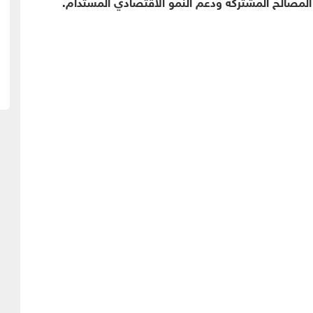
لمصالح المشتركة ودعم النمو الاقتصادي المستدام.