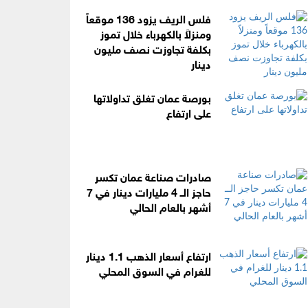
فلس الريف يزود 136 موقعاً
ومنزلاً بالكهرباء خلال تموز
بكلفة تجاوزت نصف مليون
دينار
بورصة عمان تغلق تداولاتها
على ارتفاع
صادرات صناعة عمان تكسر
حاجز الــ 4 مليارات دينار في 7
أشهر بالعام الحالي
ارتفاع أسعار الذهب 1.1 دينار
للغرام في السوق المحلي