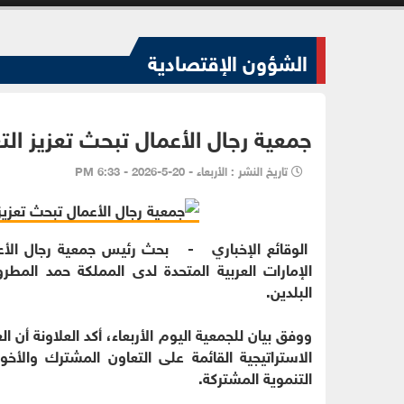
الشؤون الإقتصادية
جمعية رجال الأعمال تبحث تعزيز التع
تاريخ النشر : الأربعاء - 20-5-2026 - 6:33 PM
الوقائع الإخباري - بحث رئيس جمعية رجال الأعمال
الإمارات العربية المتحدة لدى المملكة حمد المطر
البلدين.
ووفق بيان للجمعية اليوم الأربعاء، أكد العلاونة أن العل
الاستراتيجية القائمة على التعاون المشترك والأخوة
التنموية المشتركة.