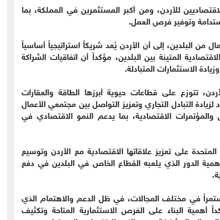
الاقتصاديين للأردن، ومن أكبر المستثمرين في المملكة، بما
ستدامة وتوفير فرص العمل.
 من البلدين، إلى أن الأردن يُعد شريكاً استراتيجياً أساسياً
اقتصادية المتينة بين البلدين، مؤكداً أن اتفاقيات الشراكة
زيادة الاستثمارات المتبادلة.
أردن، تتوزع على قطاعات حيوية أبرزها الطاقة والعقارات
د لزيادة التبادل التجاري وتعزيز التواصل بين مجتمعي الأعمال
ض والمؤتمرات الاقتصادية، بما يدعم النمو الاقتصادي في
لمتحدة على تعزيز علاقاتها الاقتصادية مع الأردن وتوسيع
أهمية الدور الذي يلعبه القطاع الخاص في البلدين في دفع
ة.
 مستمراً في مختلف المجالات، في ظل الدعم والاهتمام الذي
كداً أهمية البناء على الفرص الاستثمارية المتاحة وتكثيف