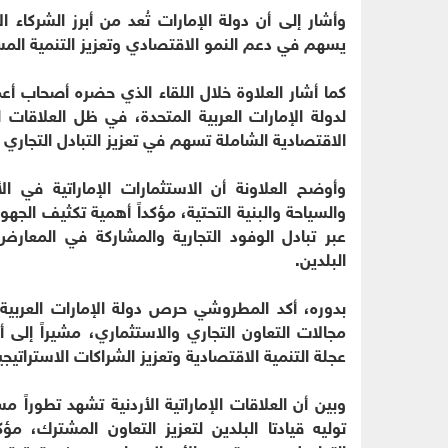
وأشار إلى أن دولة الإمارات تُعد من أبرز الشركاء 
يسهم في دعم النمو الاقتصادي وتعزيز التنمية الم
كما أشار العلاوة خلال اللقاء الذي حضره أصحاب أعمال
لدولة الإمارات العربية المتحدة، في ظل العلاقات ال
الاقتصادية الشاملة تسهم في تعزيز التبادل التجاري و
وأوضح العلاونة أن الاستثمارات الإماراتية في ال
والسياحة والبنية التحتية، مؤكداً أهمية تكثيف الجهو
عبر تبادل الوفود التجارية والمشاركة في المعار
البلدين.
بدوره، أكد المطروشي حرص دولة الإمارات العربية ا
مجالات التعاون التجاري والاستثماري، مشيراً إلى 
عجلة التنمية الاقتصادية وتعزيز الشراكات الاستراتيجي
وبين أن العلاقات الإماراتية الأردنية تشهد تطوراً
توليه قيادتا البلدين لتعزيز التعاون المشترك، مؤ