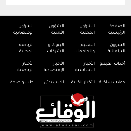
الصفحة
الشؤون
الشؤون
الشؤون
الرئيسية
المحلية
الأمنية
الإقتصادية
الشؤون
التعليم
البنوك و
الرياضة
البرلمانية
والجامعات
الشركات
المحلية
أحداث الفيديو
الأخبار
الأخبار
الأخبار
السياسية
الإقتصادية
الرياضية
حوادث ساخنة
الأخبار الفنية
لك سيدتي
طب و صحة