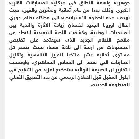
جوهرية واسعة النطاق في هيكلية المسابقات القارية
الكبرى وذلك بدءا من عام ثمانية وعشرين والفين، حيث
تهدف هذه الخطوة الاستراتيجية الى محاكاة نظام دوري
ابطال اوروبا الجديد لضمان زيادة الاثارة والندية بين
المنتخبات الوطنية. وكشفت اللجنة التنفيذية للاتحاد عن
ملامح النظام الجديد الذي سيعتمد على تقليص
المستويات من اربعة الى ثلاثة فقط، بحيث يضم كل
مستوى ثمانية عشر منتخبا لتعزيز التنافسية وتقليل
المباريات التي تفتقر الى الحماس الجماهيري. واوضحت
التقارير ان الصيغة النهائية ستخضع لمزيد من التنقيح في
ايلول المقبل قبل الاعلان الرسمي عن بدء التطبيق الفعلي
للمنظومة الجديدة.