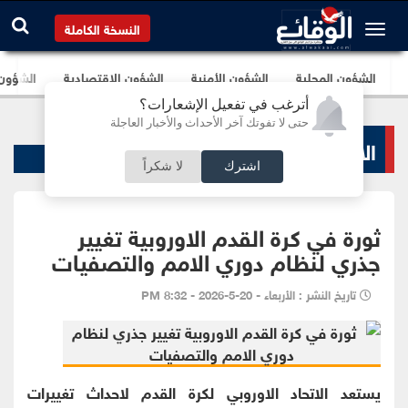
النسخة الكاملة
الشؤون المحلية
الشؤون الأمنية
الشؤون الإقتصادية
الشؤون ا
أترغب في تفعيل الإشعارات؟
حتى لا تفوتك آخر الأحداث والأخبار العاجلة
الاخبار الرياضية
اشترك
لا شكراً
ثورة في كرة القدم الاوروبية تغيير
جذري لنظام دوري الامم والتصفيات
تاريخ النشر : الأربعاء - 20-5-2026 - 8:32 PM
يستعد الاتحاد الاوروبي لكرة القدم لاحداث تغييرات