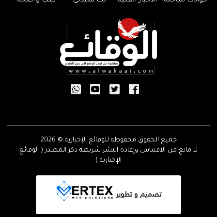
حوادث ساخنة
الأخبار الفنية
لك سيدتي
طب و صحة
جميع الحقوق محفوظة للوقائع الإخبارية © 2026
لا مانع من الاقتباس وإعادة النشر شريطة ذكر المصدر ( الوقائع
الإخبارية )
تصميم و تطوير