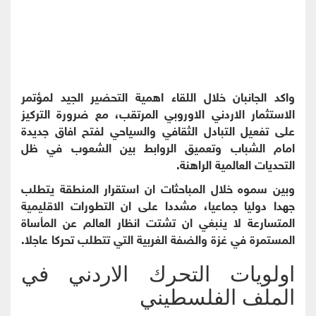
واكد الجانبان خلال اللقاء اهمية التحضير الجيد لمؤتمر
الاستثمار الاردني الاوروبي المرتقب، مع ضرورة التركيز
على تفعيل التبادل الثقافي والسياحي لفتح افاق جديدة
امام الشباب وتعميق الروابط بين الشعوب في ظل
التحديات العالمية الراهنة.
وبين سموه خلال المباحثات ان استقرار المنطقة يتطلب
جهدا دوليا جماعيا، مشددا على ان التطورات الاقليمية
المتسارعة لا ينبغي ان تشتت انظار العالم عن المأساة
المستمرة في غزة والضفة الغربية التي تتطلب تحركا عاجلا.
اولويات التحرك الاردني في
الملف الفلسطيني