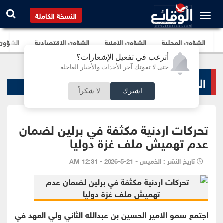
النسخة الكاملة
الشؤون المحلية
الشؤون الأمنية
الشؤون الإقتصادية
الشؤون ا
أترغب في تفعيل الإشعارات؟
حتى لا تفوتك آخر الأحداث والأخبار العاجلة
الشؤون المحلية
اشترك
لا شكراً
تحركات اردنية مكثفة في برلين لضمان
عدم تهميش ملف غزة دوليا
تاريخ النشر : الخميس - 21-5-2026 - 12:31 AM
اجتمع سمو الامير الحسين بن عبدالله الثاني ولي العهد في