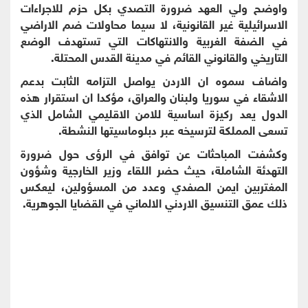
واوضح ولي العهد ضرورة التصدي بكل حزم للاجراءات
الاسرائيلية غير القانونية، لا سيما محاولات ضم الاراضي
في الضفة الغربية والانتهاكات التي تستهدف الوضع
التاريخي والقانوني القائم في مدينة القدس المحتلة.
واضاف سموه ان الاردن يواصل التزامه الثابت بدعم
الاشقاء في سوريا ولبنان والعراق، مؤكدا ان استقرار هذه
الدول يعد ركيزة اساسية للامن الاقليمي الشامل الذي
تسعى المملكة لترسيخه عبر دبلوماسيتها النشطة.
وكشفت المباحثات عن توافق في الرؤى حول ضرورة
التهدئة الشاملة، حيث حضر اللقاء وزير الخارجية وشؤون
المغتربين ايمن الصفدي وعدد من المسؤولين، ليعكس
ذلك عمق التنسيق الاردني الالماني في القضايا الجوهرية.