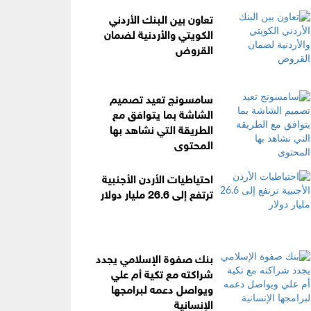
تعاون بين البنك الأردني
الكويتي والأردنية لضمان
القروض
سامسونج تعيد تصميم
الشاشة بما يتوافق مع
الطريقة التي نشاهد بها
المحتوى
احتياطيات الأردن الأجنبية
ترتفع إلى 26.6 مليار دولار
بنك صفوة الإسلامي يجدد
شراكته مع تكية أم علي
ويواصل دعمه لبرامجها
الإنسانية