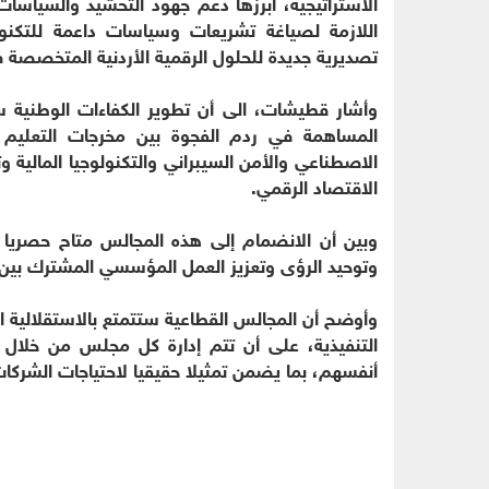
الاستراتيجية، أبرزها دعم جهود التحشيد والسياسات 
اللازمة لصياغة تشريعات وسياسات داعمة للتكن
تصديرية جديدة للحلول الرقمية الأردنية المتخصصة ف
وأشار قطيشات، الى أن تطوير الكفاءات الوطنية س
المساهمة في ردم الفجوة بين مخرجات التعليم ال
الاصطناعي والأمن السيبراني والتكنولوجيا المالية وتك
الاقتصاد الرقمي.
وبين أن الانضمام إلى هذه المجالس متاح حصريا 
وتوحيد الرؤى وتعزيز العمل المؤسسي المشترك بين
وأوضح أن المجالس القطاعية ستتمتع بالاستقلالية ال
التنفيذية، على أن تتم إدارة كل مجلس من خلال
أنفسهم، بما يضمن تمثيلا حقيقيا لاحتياجات الشركات