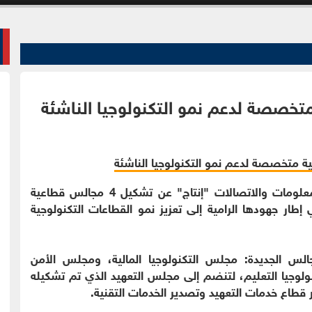
الوقائع الإخباري - أعلنت جمعية شركات تقنية المعلومات والاتصالات "إنتاج" عن تشكيل 4 مجالس قطاعية
ر جهودها الرامية إلى تعزيز نمو القطاعات التكنولوجية
الس الجديدة: مجلس التكنولوجيا المالية، ومجلس الأمن
لوجيا التعليم، لتنضم إلى مجلس التعهيد الذي تم تشكيله