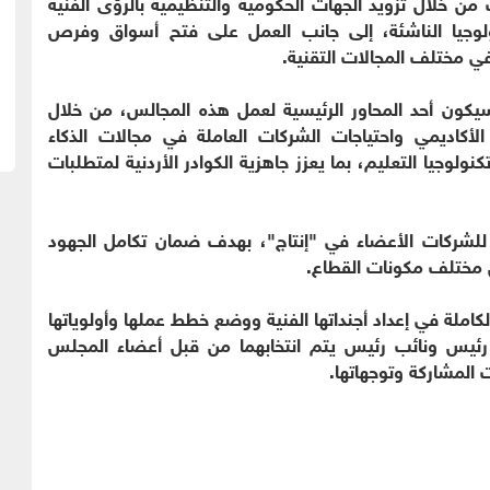
من خلال تزويد الجهات الحكومية والتنظيمية بالرؤى الفنية
ولوجيا الناشئة، إلى جانب العمل على فتح أسواق وفرص
ي مختلف المجالات التقنية.
يكون أحد المحاور الرئيسية لعمل هذه المجالس، من خلال
أكاديمي واحتياجات الشركات العاملة في مجالات الذكاء
نولوجيا التعليم، بما يعزز جاهزية الكوادر الأردنية لمتطلبات
للشركات الأعضاء في "إنتاج"، بهدف ضمان تكامل الجهود
 مختلف مكونات القطاع.
كاملة في إعداد أجنداتها الفنية ووضع خطط عملها وأولوياتها
 رئيس ونائب رئيس يتم انتخابهما من قبل أعضاء المجلس
 المشاركة وتوجهاتها.