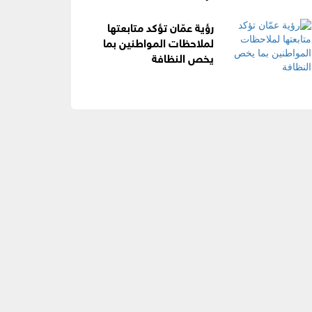
رؤية عمّان تؤكد متابعتها
لملاحظات المواطنين بما
يخص النظافة