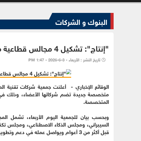
البنوك و الشركات
"إنتاج": تشكيل 4 مجالس قطاعية متخصصة لدعم نمو التكنولوجيا الناشئة
تاريخ النشر : الأربعاء - 3-6-2026 - 1:47 PM
متخصصة جديدة تضم شركاتها الأعضاء، وذلك في إطا
المتخصصة.
وبحسب بيان للجمعية اليوم الأربعاء، تشمل المج
السيبراني، ومجلس الذكاء الاصطناعي، ومجلس تكنو
قبل أكثر من 3 أعوام ويواصل عمله في دعم وتطوير قطاع خدمات التعهيد وتصدير الخدمات التقنية.