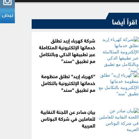
اقرأ أيضا
شركة كهرباء إربد تطلق
خدماتها الإلكترونية المتكاملة
عبر تطبيقها الذكي وبالتكامل
مع تطبيق “سند”
"كهرباء إربد" تطلق منظومة
خدماتها الإلكترونية بالتكامل
مع تطبيق "سند"
بيان صادر عن اللجنة النقابية
للعاملين في شركة البوتاس
العربية