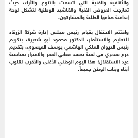
والثقافية والفنية التي اتسمت بالتنوع والثراء، حيث
تمازجت العروض الفنية والأناشيد الوطنية لتشكل لوحة
إبداعية صاغها الطلبة والمشاركون.
واختتم الاحتفال بقيام رئيس مجلس إدارة شركة الزرقاء
للتعليم والاستثمار، الدكتور محمود أبو شعيرة، بتكريم
رئيس الديوان الملكي الهاشمي يوسف العيسوي، بتقديم
درع تقديري في لفتة تجسد معاني الفخر والاعتزاز بمناسبة
عيد الاستقلال؛ هذا اليوم الوطني الأغلى والأقرب لقلوب
أبناء وبنات الوطن جميعاً.