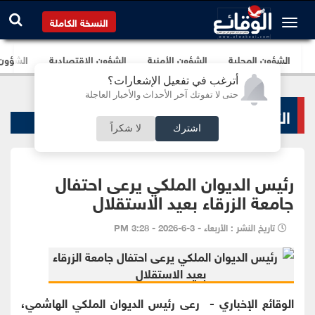
النسخة الكاملة
الشؤون المحلية
الشؤون الأمنية
الشؤون الإقتصادية
الشؤون ا
أترغب في تفعيل الإشعارات؟
حتى لا تفوتك آخر الأحداث والأخبار العاجلة
التعليم والجامعات
اشترك
لا شكراً
رئيس الديوان الملكي يرعى احتفال
جامعة الزرقاء بعيد الاستقلال
تاريخ النشر : الأربعاء - 3-6-2026 - 3:28 PM
الوقائع الإخباري - رعى رئيس الديوان الملكي الهاشمي،