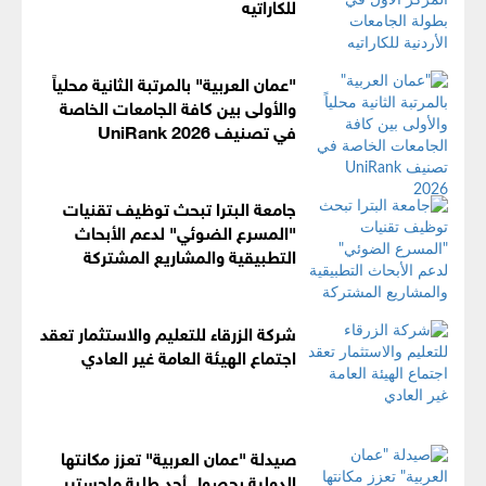
للكاراتيه
"عمان العربية" بالمرتبة الثانية محلياً
والأولى بين كافة الجامعات الخاصة
في تصنيف UniRank 2026
جامعة البترا تبحث توظيف تقنيات
"المسرع الضوئي" لدعم الأبحاث
التطبيقية والمشاريع المشتركة
شركة الزرقاء للتعليم والاستثمار تعقد
اجتماع الهيئة العامة غير العادي
صيدلة "عمان العربية" تعزز مكانتها
الدولية بحصول أحد طلبة ماجستير