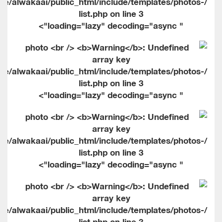
me/alwakaai/public_html/include/templates/photos-
list.php on line
3
" loading="lazy" decoding="async">
me/alwakaai/public_html/include/templates/photos-
list.php on line
3
" loading="lazy" decoding="async">
me/alwakaai/public_html/include/templates/photos-
list.php on line
3
" loading="lazy" decoding="async">
me/alwakaai/public_html/include/templates/photos-
list.php on line
3