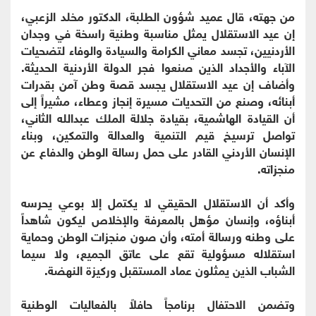
من جهته، قال عميد شؤون الطلبة، الدكتور مخلد الزعبي،
إن عيد الاستقلال يمثل مناسبة وطنية راسخة في وجدان
الأردنيين، تجسد معاني الكرامة والسيادة والوفاء لتضحيات
الآباء والأجداد الذين صنعوا فجر الدولة الأردنية الحديثة.
وأضاف إن عيد الاستقلال يجسد قصة وطن آمن بقدرات
أبنائه، وصنع من التحديات مسيرة إنجاز وعطاء، مشيراً إلى
أن القيادة الهاشمية، بقيادة جلالة الملك عبدالله الثاني،
تواصل ترسيخ قيم التنمية والعدالة والتمكين، وبناء
الإنسان الأردني القادر على حمل رسالة الوطن والدفاع عن
منجزاته.
وأكد أن الاستقلال الحقيقي لا يكتمل إلا بوعي يحرسه
أبناؤه، وإنسان مؤهل بالمعرفة والإخلاص ليكون شاهداً
على وطنه ورسالة أمته، وأن صون منجزات الوطن وحماية
استقلاله مسؤولية تقع على عاتق الجميع، ولا سيما
الشباب الذين يمثلون عماد المستقبل وركيزة النهضة.
وتضمن الاحتفال برنامجاً حافلاً بالفعاليات الوطنية