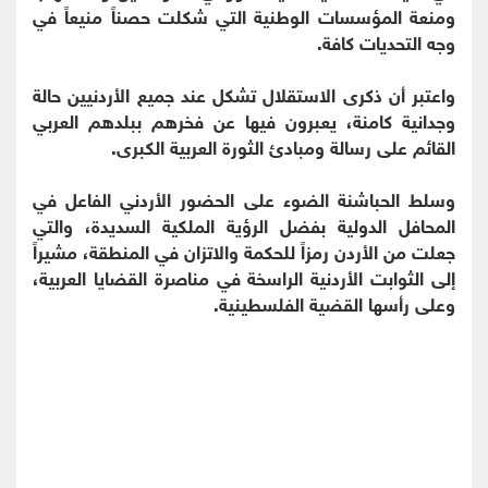
ومنعة المؤسسات الوطنية التي شكلت حصناً منيعاً في
وجه التحديات كافة.
واعتبر أن ذكرى الاستقلال تشكل عند جميع الأردنيين حالة
وجدانية كامنة، يعبرون فيها عن فخرهم ببلدهم العربي
القائم على رسالة ومبادئ الثورة العربية الكبرى.
وسلط الحباشنة الضوء على الحضور الأردني الفاعل في
المحافل الدولية بفضل الرؤية الملكية السديدة، والتي
جعلت من الأردن رمزاً للحكمة والاتزان في المنطقة، مشيراً
إلى الثوابت الأردنية الراسخة في مناصرة القضايا العربية،
وعلى رأسها القضية الفلسطينية.