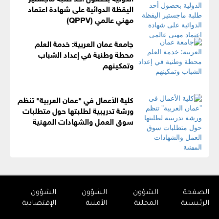
اليقظة الدوائية على شهادة اعتماد
مهني عالمي (QPPV)
جامعة عمان العربية: خدمة العلم
محطة وطنية في إعداد الشباب
وتمكينهم
كلية الأعمال في "عمان العربية" تنظم
ورشة تدريبية لطلبتها حول متطلبات
سوق العمل والشهادات المهنية
الصفحة
الشؤون
الشؤون
الشؤون
الرئيسية
المحلية
الأمنية
الإقتصادية