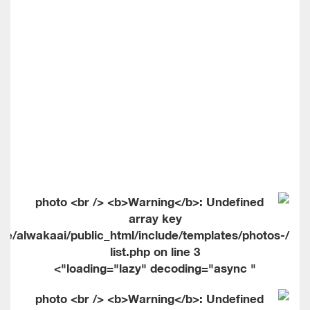
me/alwakaai/public_html/include/templates/photos-
list.php on line
3
" loading="lazy" decoding="async">