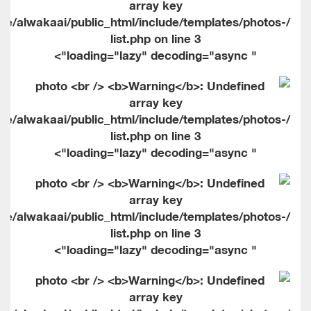
me/alwakaai/public_html/include/templates/photos-
list.php on line
3
" loading="lazy" decoding="async">
me/alwakaai/public_html/include/templates/photos-
list.php on line
3
" loading="lazy" decoding="async">
me/alwakaai/public_html/include/templates/photos-
list.php on line
3
" loading="lazy" decoding="async">