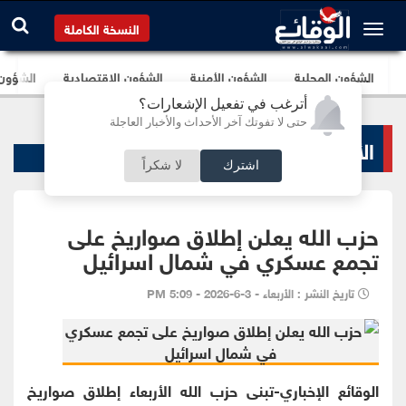
النسخة الكاملة
الشؤون المحلية
الشؤون الأمنية
الشؤون الإقتصادية
الشؤون ا
أترغب في تفعيل الإشعارات؟
حتى لا تفوتك آخر الأحداث والأخبار العاجلة
الأخبار السياسية
اشترك
لا شكراً
حزب الله يعلن إطلاق صواريخ على
تجمع عسكري في شمال اسرائيل
تاريخ النشر : الأربعاء - 3-6-2026 - 5:09 PM
الوقائع الإخباري-تبنى حزب الله الأربعاء إطلاق صواريخ