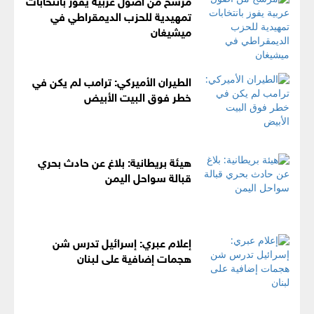
تمهيدية للحزب الديمقراطي في
ميشيغان
الطيران الأميركي: ترامب لم يكن في
خطر فوق البيت الأبيض
هيئة بريطانية: بلاغ عن حادث بحري
قبالة سواحل اليمن
إعلام عبري: إسرائيل تدرس شن
هجمات إضافية على لبنان