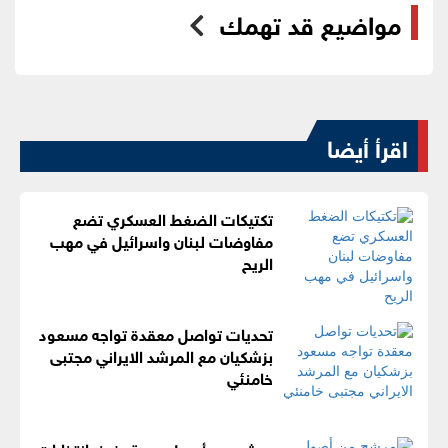
مواضيع قد تهمك
اقرأ أيضا
تكتيكات الضغط العسكري تضع
مفاوضات لبنان واسرائيل في مهب
الريح
تحديات تواصل معقدة تواجه مسعود
بزشكيان مع المرشد الايراني مجتبى
خامنئي
مرشح من أصول عربية يفوز بانتخابات