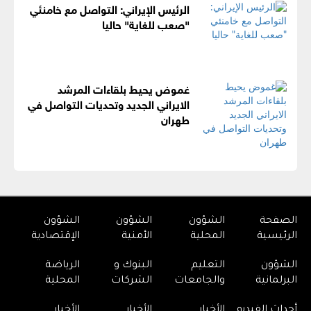
الرئيس الإيراني: التواصل مع خامنئي
"صعب للغاية" حاليا
غموض يحيط بلقاءات المرشد
الايراني الجديد وتحديات التواصل في
طهران
الصفحة
الشؤون
الشؤون
الشؤون
الرئيسية
المحلية
الأمنية
الإقتصادية
الشؤون
التعليم
البنوك و
الرياضة
البرلمانية
والجامعات
الشركات
المحلية
أحداث الفيديو
الأخبار
الأخبار
الأخبار