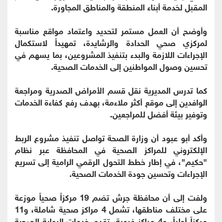
المقبل لخدمة أبناء المنطقة والمناطق المجاورة.
وأوضح أن العمل مستمر لتحديد واعتماد مواقع مناسبة
لمركزي صحي الحدادة والرشايدة، تمهيداً لاستكمال
الإجراءات اللازمة والبدء بتنفيذ المشروعين، بما يسهم في
تحسين وصول المواطنين إلى الخدمات الصحية.
كما تدرس المديرية نقل قسم الأمراض الصدرية ومراجعة
الوافدين إلى موقع أكثر ملاءمة، بهدف رفع كفاءة الخدمات
وتوفير بيئة أفضل للمراجعين.
وأكد أبو عبود أن وزارة الصحة تواصل تنفيذ مشروع الربط
الإلكتروني للمراكز الصحية في المحافظة عبر نظام
"حكيم"، في إطار خطط التحول الرقمي الرامية إلى تسريع
الإجراءات وتحسين جودة الخدمات الصحية.
ولفت إلى أن محافظة جرش تضم 19 مركزاً صحياً موزعة
على مختلف مناطقها، تشمل 4 مراكز صحية شاملة، و11
مركزاً أولياً، و4 مراكز فرعية، تقدم خدمات الرعاية الصحية