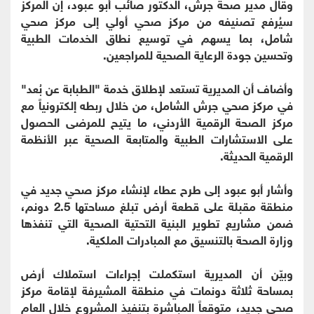
وقال مدير صحة جرش، الدكتور صائب أبو عبود، إن المركز
سيُرفع تصنيفه من مركز صحي أولي إلى مركز صحي
شامل، بما يسهم في توسيع نطاق الخدمات الطبية
وتحسين جودة الرعاية الصحية للمراجعين.
وأضاف أن المديرية تستعد لإطلاق خدمة "الطبابة عن بُعد"
في مركز صحي جرش الشامل، من خلال ربطه إلكترونياً مع
مركز الصحة الرقمية الأردني، ما يتيح للمرضى الحصول
على الاستشارات الطبية والمتابعة الصحية عبر الأنظمة
الرقمية الحديثة.
وأشار أبو عبود إلى طرح عطاء لإنشاء مركز صحي جديد في
منطقة مقبلة على قطعة أرض تبلغ مساحتها 2.5 دونم،
ضمن مشاريع تطوير البنية التحتية الصحية التي تنفذها
وزارة الصحة بالتنسيق مع المبادرات الملكية.
وبيّن أن المديرية استكملت إجراءات استملاك أرض
بمساحة ثلاثة دونمات في منطقة المشيرفة لإقامة مركز
صحي جديد، متوقعاً المباشرة بتنفيذ المشروع خلال العام