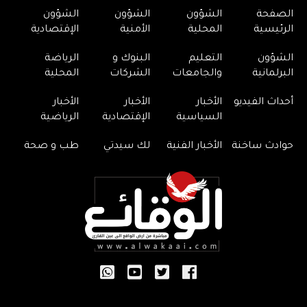
الصفحة
الشؤون
الشؤون
الشؤون
الرئيسية
المحلية
الأمنية
الإقتصادية
الشؤون
التعليم
البنوك و
الرياضة
البرلمانية
والجامعات
الشركات
المحلية
أحداث الفيديو
الأخبار
الأخبار
الأخبار
السياسية
الإقتصادية
الرياضية
حوادث ساخنة
الأخبار الفنية
لك سيدتي
طب و صحة