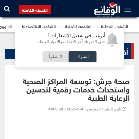
النسخة الكاملة
الشؤون المحلية
الشؤون الأمنية
الشؤون الإقتصادية
الشؤون ا
أترغب في تفعيل الإشعارات؟
حتى لا تفوتك آخر الأحداث والأخبار العاجلة
أقاليم و محافظات
اشترك
لا شكراً
صحة جرش: توسعة المراكز الصحية
واستحداث خدمات رقمية لتحسين
الرعاية الطبية
تاريخ النشر : الخميس - 4-6-2026 - 3:58 PM