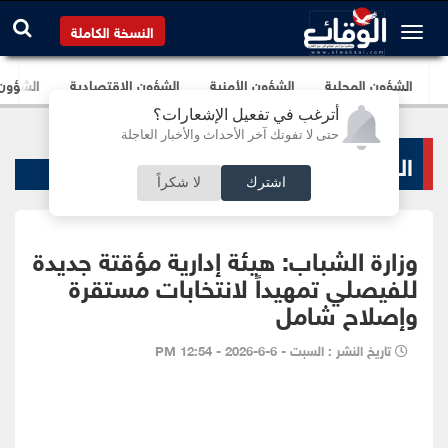
النسخة الكاملة
الشؤون المحلية
الشؤون الأمنية
الشؤون الإقتصادية
الشؤون ا
أترغب في تفعيل الإشعارات؟
حتى لا تفوتك آخر الأحداث والأخبار العاجلة
الرياضة المحلية
اشترك
لا شكراً
وزارة الشباب: هيئة إدارية مؤقتة جديدة
للفيصلي تمهيداً لانتخابات مستقرة
وإصلاح شامل
تاريخ النشر : السبت - 6-6-2026 - 12:54 PM