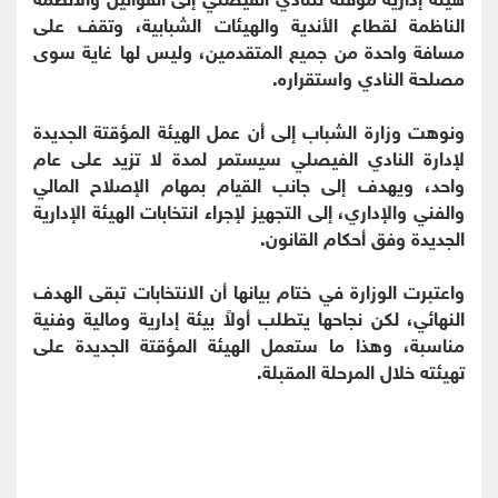
الناظمة لقطاع الأندية والهيئات الشبابية، وتقف على
مسافة واحدة من جميع المتقدمين، وليس لها غاية سوى
مصلحة النادي واستقراره.
ونوهت وزارة الشباب إلى أن عمل الهيئة المؤقتة الجديدة
لإدارة النادي الفيصلي سيستمر لمدة لا تزيد على عام
واحد، ويهدف إلى جانب القيام بمهام الإصلاح المالي
والفني والإداري، إلى التجهيز لإجراء انتخابات الهيئة الإدارية
الجديدة وفق أحكام القانون.
واعتبرت الوزارة في ختام بيانها أن الانتخابات تبقى الهدف
النهائي، لكن نجاحها يتطلب أولاً بيئة إدارية ومالية وفنية
مناسبة، وهذا ما ستعمل الهيئة المؤقتة الجديدة على
تهيئته خلال المرحلة المقبلة.