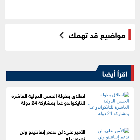
مواضيع قد تهمك
اقرأ أيضا
انطلاق بطولة الحسن الدولية العاشرة
للتايكواندو غداً بمشاركة 24 دولة
الأمير علي: لن ندعم إنفانتينو ولن
نصوت له