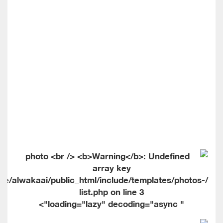
me/alwakaai/public_html/include/templates/photos-
list.php on line
3
" loading="lazy" decoding="async">