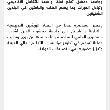
وجامعة دمشق تفتح آفاقاً واسعة للتكامل الأكاديمي
وتبادل الخبرات بما يخدم الطلبة والباحثين في البلدين
الشقيقين.
وحضر المحاضرة عدداً من أعضاء الهيئتين التدريسية
والإدارية والباحثين في جامعة دمشق، الذين أشادوا
بالمحتوى العلمي للمحاضرة وما تضمنته من رؤى وتجارب
عملية تسهم في تطوير مؤسسات التعليم العالي العربية
وتعزيز حضورها في التصنيفات الدولية.