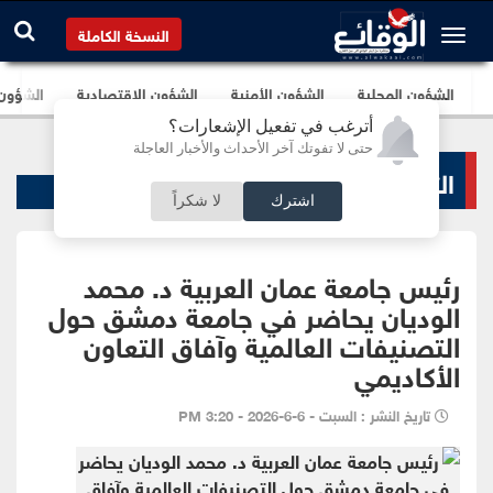
النسخة الكاملة
الشؤون المحلية
الشؤون الأمنية
الشؤون الإقتصادية
الشؤون ا
أترغب في تفعيل الإشعارات؟
حتى لا تفوتك آخر الأحداث والأخبار العاجلة
التعليم والجامعات
اشترك
لا شكراً
رئيس جامعة عمان العربية د. محمد
الوديان يحاضر في جامعة دمشق حول
التصنيفات العالمية وآفاق التعاون
الأكاديمي
تاريخ النشر : السبت - 6-6-2026 - 3:20 PM