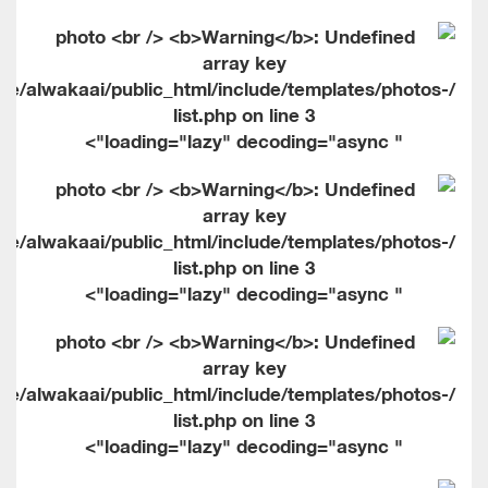
me/alwakaai/public_html/include/templates/photos-
list.php on line
3
" loading="lazy" decoding="async">
me/alwakaai/public_html/include/templates/photos-
list.php on line
3
" loading="lazy" decoding="async">
me/alwakaai/public_html/include/templates/photos-
list.php on line
3
" loading="lazy" decoding="async">