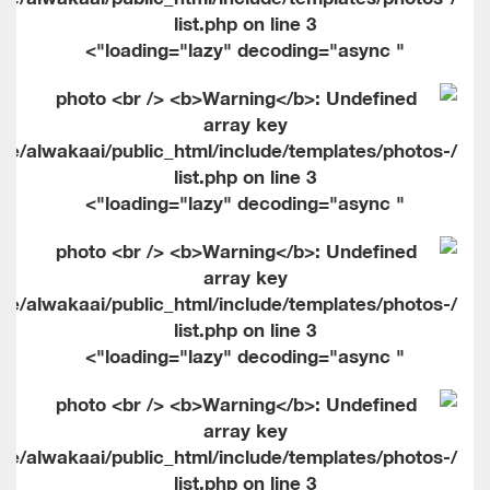
list.php on line
3
" loading="lazy" decoding="async">
me/alwakaai/public_html/include/templates/photos-
list.php on line
3
" loading="lazy" decoding="async">
me/alwakaai/public_html/include/templates/photos-
list.php on line
3
" loading="lazy" decoding="async">
me/alwakaai/public_html/include/templates/photos-
list.php on line
3