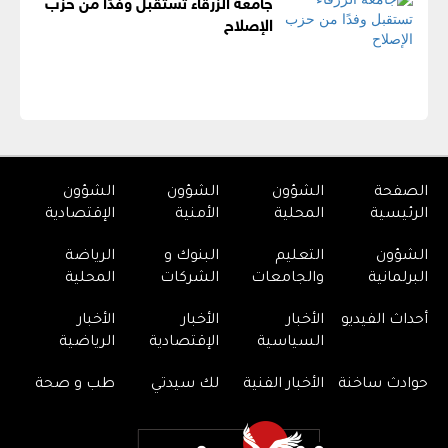
جامعة الزرقاء تستقبل وفدًا من حزب
الإصلاح
الصفحة
الشؤون
الشؤون
الشؤون
الرئيسية
المحلية
الأمنية
الإقتصادية
الشؤون
التعليم
البنوك و
الرياضة
البرلمانية
والجامعات
الشركات
المحلية
أحداث الفيديو
الأخبار
الأخبار
الأخبار
السياسية
الإقتصادية
الرياضية
حوادث ساخنة
الأخبار الفنية
لك سيدتي
طب و صحة