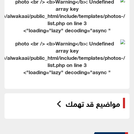
me/alwakaai/public_html/include/templates/photos-
list.php on line
3
" loading="lazy" decoding="async">
me/alwakaai/public_html/include/templates/photos-
list.php on line
3
" loading="lazy" decoding="async">
مواضيع قد تهمك