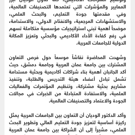
المعايير والمؤشرات التي تعتمدها التصنيفات العالمية،
وفي مقدمتها جودة التعليم، والبحث العلمي،
والاستشهادات المرجعية، والانفتاح الدولي، والاستدامة،
موضحاً أهمية تبني استراتيجيات مؤسسية متكاملة تسهم
في رفع كفاءة الأداء الأكاديمي والبحثي وتعزيز المكانة
الدولية للجامعات العربية.
وشهدت المحاضرة نقاشاً موسعاً حول فرص التعاون
المشترك بين جامعة عمان العربية وجامعة دمشق، حيث
أكد الجانبان أهمية بناء شراكات أكاديمية وبحثية مستدامة
تشمل تبادل أعضاء هيئة التدريس والطلبة، وتنفيذ
مشاريع بحثية مشتركة، وتنظيم المؤتمرات والفعاليات
العلمية، والاستفادة المتبادلة من الخبرات في مجالات
الجودة والاعتماد والتصنيفات العالمية.
وأكد الدكتور الوديان أن التعاون بين الجامعات العربية يمثل
ركيزة أساسية لتعزيز جودة التعليم العالي وتطوير البحث
العلمي، مشيراً إلى أن الشراكة بين جامعة عمان العربية