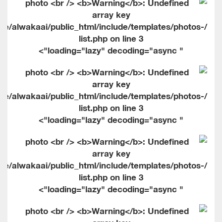
me/alwakaai/public_html/include/templates/photos-
list.php on line
3
" loading="lazy" decoding="async">
me/alwakaai/public_html/include/templates/photos-
list.php on line
3
" loading="lazy" decoding="async">
me/alwakaai/public_html/include/templates/photos-
list.php on line
3
" loading="lazy" decoding="async">