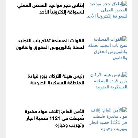
إطلاق حجز مواعيد الفحص العملي
للسواقة إلكترونياً الأحد
القوات المسلحة تفتح باب التجنيد
لحملة بكالوريوس الحقوق والقانون
رئيس هيئة الأركان يزور قيادة
المنطقة العسكرية الجنوبية
الأمن العام: إتلاف مواد مخدرة
ضُبطت في 1121 قضية اتجار
وتهريب وحيازة