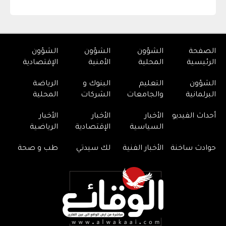
الصفحة
الشؤون
الشؤون
الشؤون
الرئيسية
المحلية
الأمنية
الإقتصادية
الشؤون
التعليم
البنوك و
الرياضة
البرلمانية
والجامعات
الشركات
المحلية
أحداث الفيديو
الأخبار
الأخبار
الأخبار
السياسية
الإقتصادية
الرياضية
حوادث ساخنة
الأخبار الفنية
لك سيدتي
طب و صحة