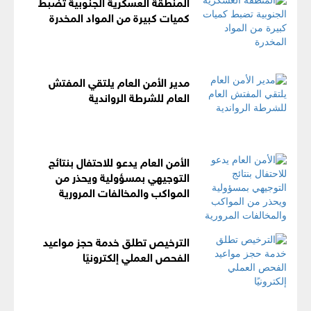
المنطقة العسكرية الجنوبية تضبط
كميات كبيرة من المواد المخدرة
مدير الأمن العام يلتقي المفتش
العام للشرطة الرواندية
الأمن العام يدعو للاحتفال بنتائج
التوجيهي بمسؤولية ويحذر من
المواكب والمخالفات المرورية
الترخيص تطلق خدمة حجز مواعيد
الفحص العملي إلكترونيًا