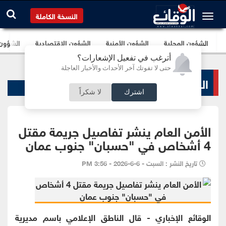
النسخة الكاملة
الشؤون المحلية
الشؤون الأمنية
الشؤون الإقتصادية
الشؤون ا
أترغب في تفعيل الإشعارات؟
حتى لا تفوتك آخر الأحداث والأخبار العاجلة
الشؤون الأمنية
اشترك
لا شكراً
الأمن العام ينشر تفاصيل جريمة مقتل
4 أشخاص في "حسبان" جنوب عمان
تاريخ النشر : السبت - 6-6-2026 - 3:56 PM
الوقائع الإخباري - قال الناطق الإعلامي باسم مديرية