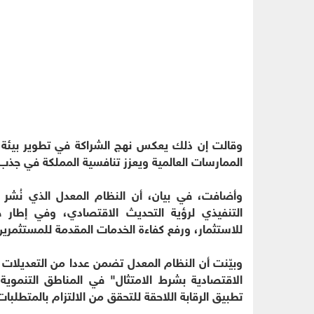
وقالت إن ذلك يعكس نهج الشراكة في تطوير بيئة ا
الممارسات العالمية ويعزز تنافسية المملكة في جذب 
وأضافت، في بيان، أن النظام المعدل الذي نُشر 
التنفيذي لرؤية التحديث الاقتصادي، وفي إطار ج
للاستثمار، ورفع كفاءة الخدمات المقدمة للمستثمرين،
وبيّنت أن النظام المعدل تضمن عددا من التعديلات
الاقتصادية بشرط الامتثال" في المناطق التنموي
تطبيق الرقابة اللاحقة للتحقق من الالتزام بالمتطلبات