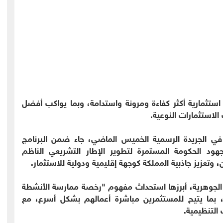
ستثمارية أكثر كفاءة ومرونة واستدامة، وبما يواكب أفضل
الاستثمارات النوعية.
في الجريدة الرسمية الخميس الماضي، جاء ضمن البرنامج
هود الحكومة المستمرة لتطوير الإطار التشريعي الناظم
 وتعزيز جاذبية المملكة كوجهة إقليمية ودولية للاستثمار.
 الجوهرية، أبرزها استحداث مفهوم "رخصة ممارسة الأنشطة
ة، بما يتيح للمستثمرين مباشرة أعمالهم بشكل أسرع، مع
 التنظيمية.