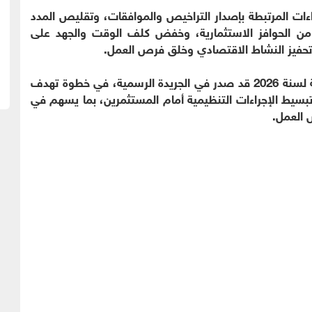
ءات المرتبطة بإصدار التراخيص والموافقات، وتقليص المدد
دة من الحوافز الاستثمارية، وخفض كلف الوقت والجهد على
تحفيز النشاط الاقتصادي وخلق فرص العمل.
وكان النظام المعدل لنظام تنظيم البيئة الاستثمارية لسنة 2026 قد صدر في الجريدة الرسمية، في خطوة تهدف
 وتبسيط الإجراءات التنظيمية أمام المستثمرين، بما يسهم في
 العمل.