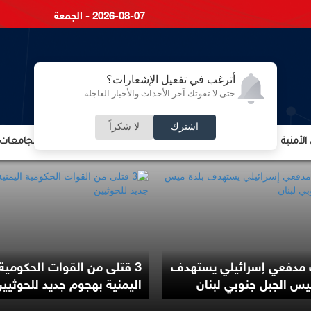
2026-08-07 - الجمعة
أترغب في تفعيل الإشعارات؟
حتى لا تفوتك آخر الأحداث والأخبار العاجلة
اشترك
لا شكراً
لأمنية
الشؤون الإقتصادية
الشؤون البرلمانية
التعليم والجامعات
دفعي إسرائيلي يستهدف
3 قتلى من القوات الحكومية
يس الجبل جنوبي لبنان
اليمنية بهجوم جديد للحوثيي