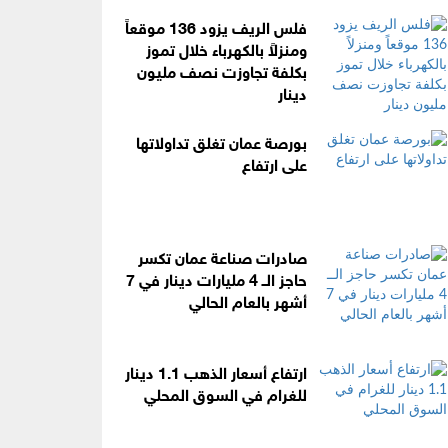
فلس الريف يزود 136 موقعاً
ومنزلاً بالكهرباء خلال تموز
بكلفة تجاوزت نصف مليون
دينار
بورصة عمان تغلق تداولاتها
على ارتفاع
صادرات صناعة عمان تكسر
حاجز الــ 4 مليارات دينار في 7
أشهر بالعام الحالي
ارتفاع أسعار الذهب 1.1 دينار
للغرام في السوق المحلي