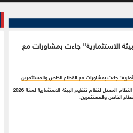
لبيئة الاستثمارية" جاءت بمشاورات مع
الوقائع الإخباري-أكّدت وزارة الاستثمار، أن تعديلات النظام المعدل لنظام تنظيم البيئة الاستثمارية لسنة 2026
قطاع الخاص والمستثمرين.