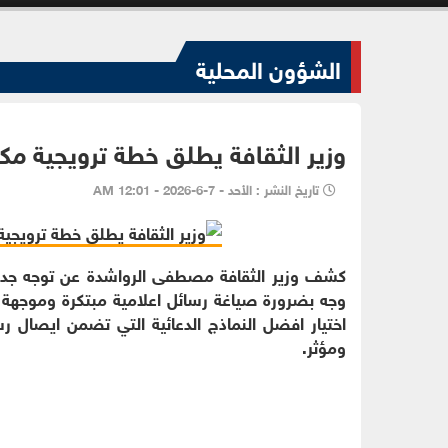
الشؤون المحلية
وزير الثقافة يطلق خطة ترويجية مك
تاريخ النشر : الأحد - 7-6-2026 - 12:01 AM
كشف وزير الثقافة مصطفى الرواشدة عن توجه جديد
وجه بضرورة صياغة رسائل اعلامية مبتكرة وموجهة 
اختيار افضل النماذج الدعائية التي تضمن ايصال رس
ومؤثر.