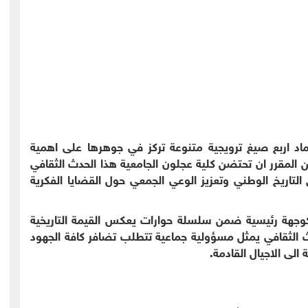
ماد اربع صيغ ترويجية متنوعة تركز في جوهرها على اهمية
من المقرر ان تحتضن كلية عجلون الجامعية هذا الحدث الثقافي
تاريخ الوطني وتعزيز الوعي الجمعي حول القضايا الفكرية
 كوجهة رئيسية ضمن سلسلة حوارات يعكس القيمة التاريخية
ث الثقافي يمثل مسؤولية جماعية تتطلب تضافر كافة الجهود
 الى الاجيال القادمة.