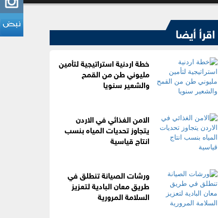
اقرأ أيضا
خطة اردنية استراتيجية لتأمين
مليوني طن من القمح
والشعير سنويا
الامن الغذائي في الاردن
يتجاوز تحديات المياه بنسب
انتاج قياسية
ورشات الصيانة تنطلق في
طريق معان البادية لتعزيز
السلامة المرورية