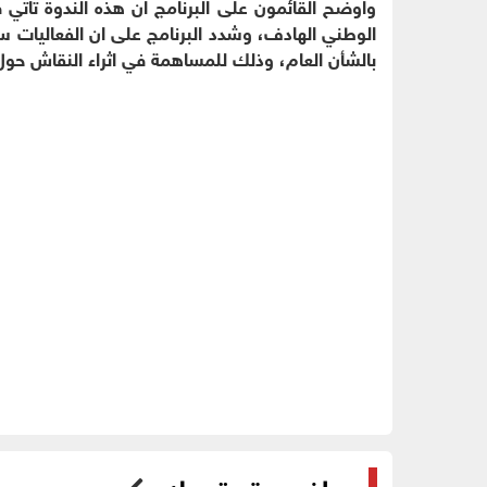
واوضح القائمون على البرنامج ان هذه الندوة تاتي
الوطني الهادف، وشدد البرنامج على ان الفعاليات 
بالشأن العام، وذلك للمساهمة في اثراء النقاش حول 
مواضيع قد تهمك