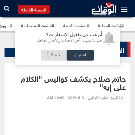
النسخة الكاملة
الشؤون المحلية
الشؤون الأمنية
الشؤون الإقتصادية
الشؤون ا
أترغب في تفعيل الإشعارات؟
حتى لا تفوتك آخر الأحداث والأخبار العاجلة
الاخبار الفنية
اشترك
لا شكراً
حاتم صلاح يكشف كواليس "الكلام
على إيه"
تاريخ النشر : الإثنين - 8-6-2026 - 12:22 AM