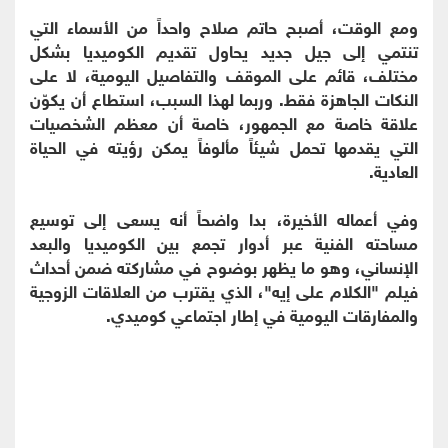
ومع الوقت، أصبح حاتم صلاح واحداً من الأسماء التي
تنتمي إلى جيل جديد يحاول تقديم الكوميديا بشكل
مختلف، قائم على الموقف والتفاصيل اليومية، لا على
النكات الجاهزة فقط. وربما لهذا السبب، استطاع أن يكوّن
علاقة خاصة مع الجمهور، خاصة أن معظم الشخصيات
التي يقدمها تحمل شيئاً مألوفاً يمكن رؤيته في الحياة
العادية.
وفي أعماله الأخيرة، بدا واضحاً أنه يسعى إلى توسيع
مساحته الفنية عبر أدوار تجمع بين الكوميديا والبعد
الإنساني، وهو ما يظهر بوضوح في مشاركته ضمن أحداث
فيلم "الكلام على إيه"، الذي يقترب من العلاقات الزوجية
والمفارقات اليومية في إطار اجتماعي كوميدي.