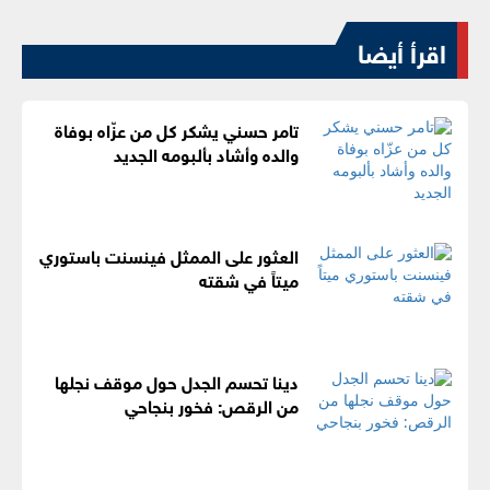
اقرأ أيضا
تامر حسني يشكر كل من عزّاه بوفاة
والده وأشاد بألبومه الجديد
العثور على الممثل فينسنت باستوري
ميتاً في شقته
دينا تحسم الجدل حول موقف نجلها
من الرقص: فخور بنجاحي