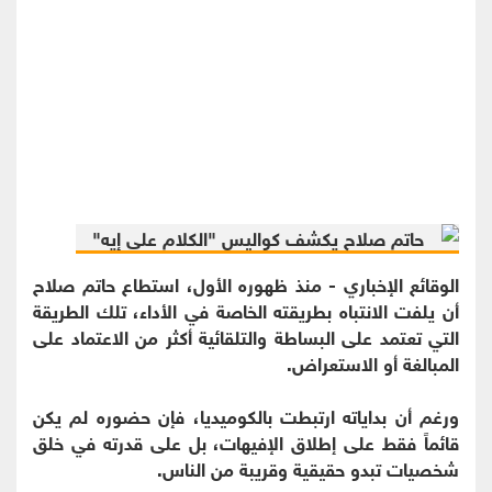
الوقائع الإخباري - منذ ظهوره الأول، استطاع حاتم صلاح
أن يلفت الانتباه بطريقته الخاصة في الأداء، تلك الطريقة
التي تعتمد على البساطة والتلقائية أكثر من الاعتماد على
المبالغة أو الاستعراض.
ورغم أن بداياته ارتبطت بالكوميديا، فإن حضوره لم يكن
قائماً فقط على إطلاق الإفيهات، بل على قدرته في خلق
شخصيات تبدو حقيقية وقريبة من الناس.