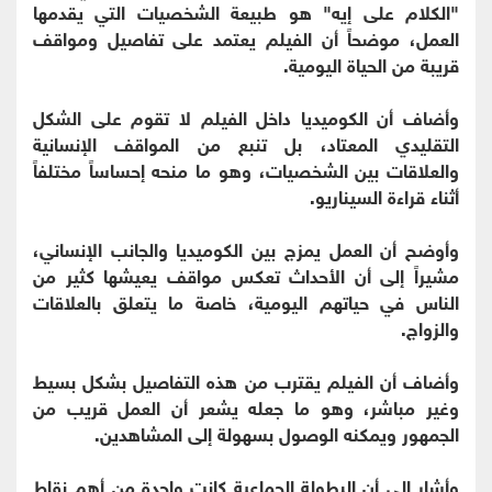
"الكلام على إيه" هو طبيعة الشخصيات التي يقدمها
العمل، موضحاً أن الفيلم يعتمد على تفاصيل ومواقف
قريبة من الحياة اليومية.
وأضاف أن الكوميديا داخل الفيلم لا تقوم على الشكل
التقليدي المعتاد، بل تنبع من المواقف الإنسانية
والعلاقات بين الشخصيات، وهو ما منحه إحساساً مختلفاً
أثناء قراءة السيناريو.
وأوضح أن العمل يمزج بين الكوميديا والجانب الإنساني،
مشيراً إلى أن الأحداث تعكس مواقف يعيشها كثير من
الناس في حياتهم اليومية، خاصة ما يتعلق بالعلاقات
والزواج.
وأضاف أن الفيلم يقترب من هذه التفاصيل بشكل بسيط
وغير مباشر، وهو ما جعله يشعر أن العمل قريب من
الجمهور ويمكنه الوصول بسهولة إلى المشاهدين.
وأشار إلى أن البطولة الجماعية كانت واحدة من أهم نقاط