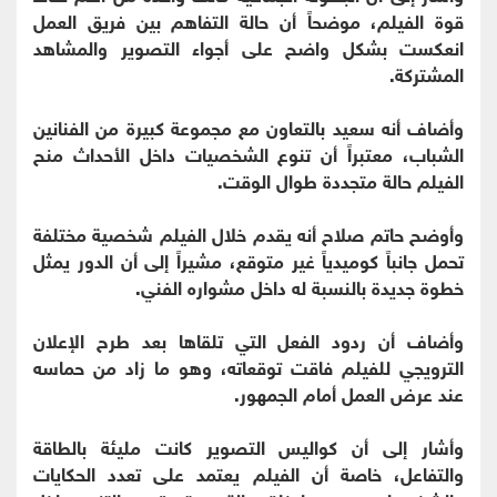
قوة الفيلم، موضحاً أن حالة التفاهم بين فريق العمل
انعكست بشكل واضح على أجواء التصوير والمشاهد
المشتركة.
وأضاف أنه سعيد بالتعاون مع مجموعة كبيرة من الفنانين
الشباب، معتبراً أن تنوع الشخصيات داخل الأحداث منح
الفيلم حالة متجددة طوال الوقت.
وأوضح حاتم صلاح أنه يقدم خلال الفيلم شخصية مختلفة
تحمل جانباً كوميدياً غير متوقع، مشيراً إلى أن الدور يمثل
خطوة جديدة بالنسبة له داخل مشواره الفني.
وأضاف أن ردود الفعل التي تلقاها بعد طرح الإعلان
الترويجي للفيلم فاقت توقعاته، وهو ما زاد من حماسه
عند عرض العمل أمام الجمهور.
وأشار إلى أن كواليس التصوير كانت مليئة بالطاقة
والتفاعل، خاصة أن الفيلم يعتمد على تعدد الحكايات