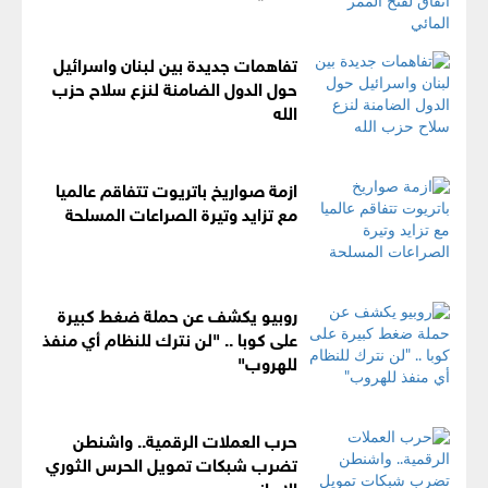
تفاهمات جديدة بين لبنان واسرائيل
حول الدول الضامنة لنزع سلاح حزب
الله
ازمة صواريخ باتريوت تتفاقم عالميا
مع تزايد وتيرة الصراعات المسلحة
روبيو يكشف عن حملة ضغط كبيرة
على كوبا .. "لن نترك للنظام أي منفذ
للهروب"
حرب العملات الرقمية.. واشنطن
تضرب شبكات تمويل الحرس الثوري
الايراني