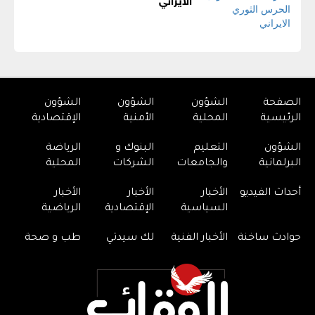
الصفحة
الشؤون
الشؤون
الشؤون
الرئيسية
المحلية
الأمنية
الإقتصادية
الشؤون
التعليم
البنوك و
الرياضة
البرلمانية
والجامعات
الشركات
المحلية
أحداث الفيديو
الأخبار
الأخبار
الأخبار
السياسية
الإقتصادية
الرياضية
حوادث ساخنة
الأخبار الفنية
لك سيدتي
طب و صحة