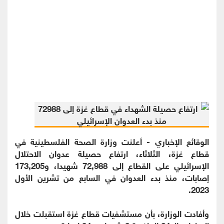
الوقائع الإخباري - أعلنت وزارة الصحة الفلسطينية في
قطاع غزة، الثلاثاء، ارتفاع حصيلة عدوان الاحتلال
الإسرائيلي على القطاع إلى 72,988 شهيدا، و173,205
إصابات، منذ بدء العدوان في السابع من تشرين الأول
2023.
وأفادت الوزارة، بأن مستشفيات قطاع غزة استقبلت خلال