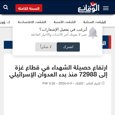
النسخة الكاملة
الشؤون المحلية
الشؤون الأمنية
الشؤون الإقتصادية
الشؤون ا
أترغب في تفعيل الإشعارات؟
حتى لا تفوتك آخر الأحداث والأخبار العاجلة
الأخبار السياسية
اشترك
لا شكراً
ارتفاع حصيلة الشهداء في قطاع غزة
إلى 72988 منذ بدء العدوان الإسرائيلي
تاريخ النشر : الثلاثاء - 9-6-2026 - 3:26 PM