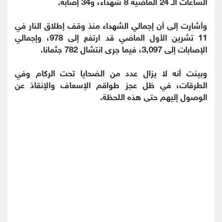
الساعات الـ 24 الماضية 8 شهداء، و34 إصابة.
وأشارت إلى أن إجمالي الشهداء منذ وقف إطلاق النار في
11 تشرين الأول الماضي قد ارتفع إلى 978، وإجمالي
الإصابات إلى 3,097، فيما جرى انتشال 782 جثمانا.
وبينت أنه لا يزال عدد من الضحايا تحت الركام وفي
الطرقات، في ظل عجز طواقم الإسعاف والإنقاذ عن
الوصول إليهم حتى هذه اللحظة.