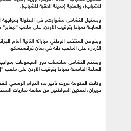
للشباب)، والعقبة (مدينة العقبة للشباب).
السابعة صباحا بتوقيت الأردن، على ملعب "ليفايز"
الأردن، على الملعب ذاته في سان فرانسيسكو.
الساعة الخامسة صباحا بتوقيت الأردن على ملعب "إيه
حزيران، لتمكين المواطنين من متابعة مباريات المنت