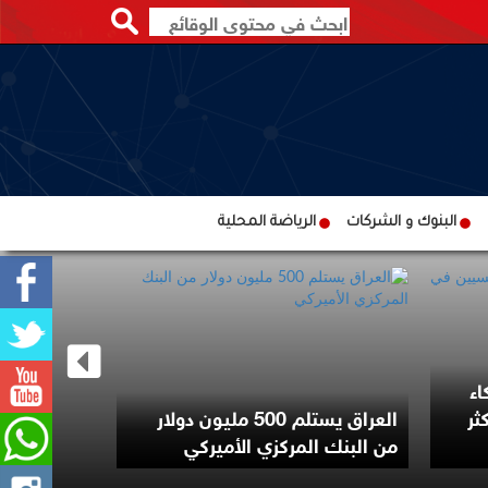
البنوك و الشركات
الرياضة المحلية
اء
ثر
العراق يستلم 500 مليون دولار
زيلينسكي: أ
من البنك المركزي الأميركي
درعها الصا