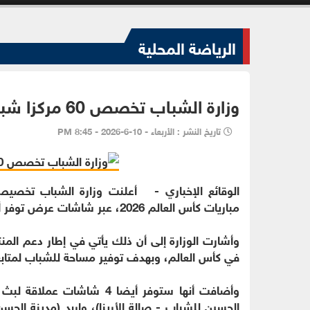
الرياضة المحلية
وزارة الشباب تخصص 60 مركزا شبابيا لمتابعة كأس العالم
تاريخ النشر : الأربعاء - 10-6-2026 - 8:45 PM
مباريات كأس العالم 2026، عبر شاشات عرض توفر أجواء جماهيرية ومتابعة مباشرة للحدث الكروي الأضخم.
وأشارت الوزارة إلى أن ذلك يأتي في إطار دعم المن
في كأس العالم، وبهدف توفير مساحة للشباب لمتابعة
وأضافت أنها ستوفر أيضا 4 ش
الحسين للشباب - صالة الأرينا)، وإربد (مدينة الحس