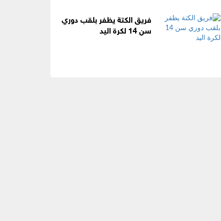
فريق الكتة يظفر بلقب دوري
سن 14 لكرة اليد