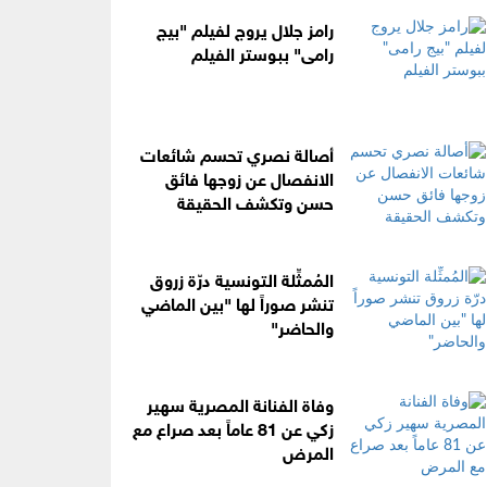
رامز جلال يروج لفيلم "بيج
رامى" ببوستر الفيلم
أصالة نصري تحسم شائعات
الانفصال عن زوجها فائق
حسن وتكشف الحقيقة
المُمثِّلة التونسية درّة زروق
تنشر صوراً لها "بين الماضي
والحاضر"
وفاة الفنانة المصرية سهير
زكي عن 81 عاماً بعد صراع مع
المرض