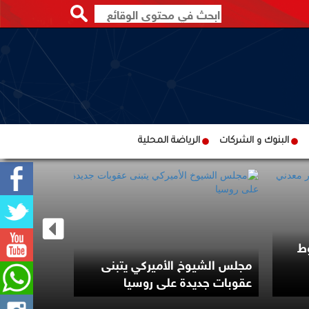
البنوك و الشركات
الرياضة المحلية
ط
البنك الدو
مجلس الشيوخ الأميركي يتبنى
عقوبات جديدة على روسيا
القطاع الم