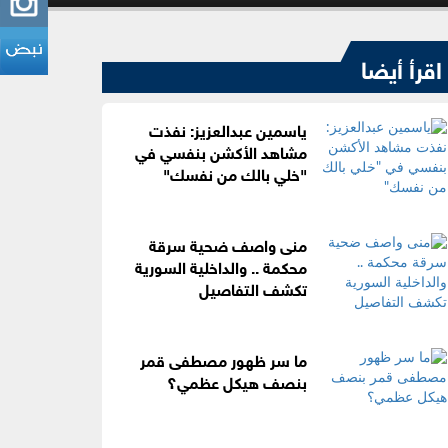
اقرأ أيضا
ياسمين عبدالعزيز: نفذت
مشاهد الأكشن بنفسي في
"خلي بالك من نفسك"
منى واصف ضحية سرقة
محكمة .. والداخلية السورية
تكشف التفاصيل
ما سر ظهور مصطفى قمر
بنصف هيكل عظمي؟