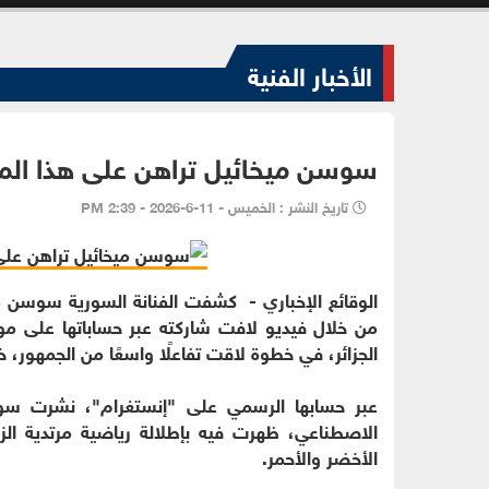
الأخبار الفنية
سوسن ميخائيل تراهن على هذا المنت
تاريخ النشر : الخميس - 11-6-2026 - 2:39 PM
من خلال فيديو لافت شاركته عبر حساباتها على م
الجزائر، في خطوة لاقت تفاعلًا واسعًا من الجمهور، خا
عبر حسابها الرسمي على "إنستغرام"، نشرت سوسن
الاصطناعي، ظهرت فيه بإطلالة رياضية مرتدية الزي
الأخضر والأحمر.