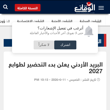
النسخة الكاملة
الشؤون المحلية
الشؤون الأمنية
الشؤون الإقتصادية
الشؤون ا
أترغب في تفعيل الإشعارات؟
حتى لا تفوتك آخر الأحداث والأخبار العاجلة
البنوك و الشركات
اشترك
لا شكراً
البريد الأردني يعلن بدء التحضير لطوابع
2027
تاريخ النشر : الخميس - 11-6-2026 - 10:13 PM