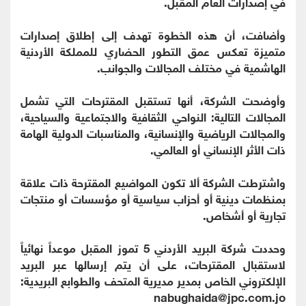
في إصدارات العام المقبل.
وأضافت، أن هذه الخطوة تهدف إلى إطلاق إصدارات
متميزة تعكس عمق التطور الحضاري للمملكة الأردنية
الهاشمية في مختلف المجالات والجوانب.
وأوضحت الشركة، أنها تستقبل المقترحات التي تشمل
المجالات التالية: النواحي الثقافية والاجتماعية والسياحية،
والمجالات الرياضية والإنسانية، والمناسبات الدولية الهامة
ذات الأثر الإنساني أو العالمي.
واشترطت الشركة ألا تكون المواضيع المقترحة ذات علاقة
بمنظمات دينية أو أحزاب سياسية أو مؤسسات أو منتجات
تجارية أو أشخاص.
وحددت شركة البريد الأردني 5 تموز المقبل موعداً نهائياً
لاستقبال المقترحات، على أن يتم إرسالها عبر البريد
الإلكتروني الخاص بمدير مديرية المتحف والطوابع البريدية:
nabughaida@jpc.com.jo