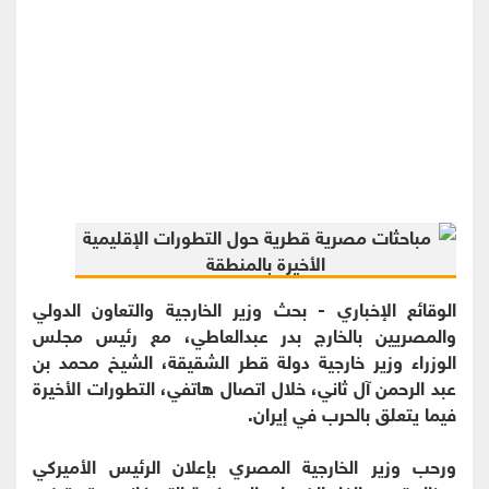
الوقائع الإخباري - بحث وزير الخارجية والتعاون الدولي
والمصريين بالخارج بدر عبدالعاطي، مع رئيس مجلس
الوزراء وزير خارجية دولة قطر الشقيقة، الشيخ محمد بن
عبد الرحمن آل ثاني، خلال اتصال هاتفي، التطورات الأخيرة
فيما يتعلق بالحرب في إيران.
ورحب وزير الخارجية المصري بإعلان الرئيس الأميركي