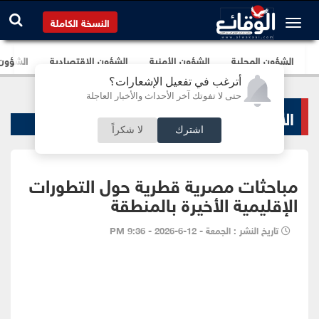
النسخة الكاملة
الشؤون المحلية
الشؤون الأمنية
الشؤون الإقتصادية
الشؤون ا
أترغب في تفعيل الإشعارات؟
حتى لا تفوتك آخر الأحداث والأخبار العاجلة
الأخبار السياسية
اشترك
لا شكراً
مباحثات مصرية قطرية حول التطورات
الإقليمية الأخيرة بالمنطقة
تاريخ النشر : الجمعة - 12-6-2026 - 9:36 PM