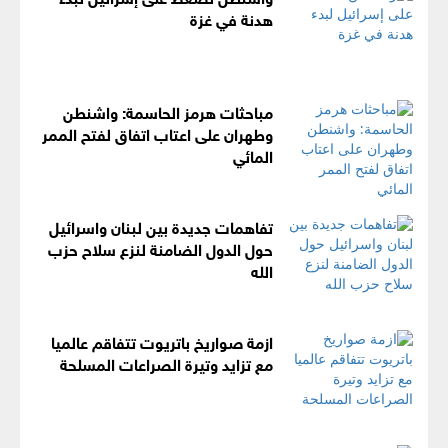
هدنة في غزة
مباحثات هرمز الحاسمة: واشنطن
وطهران على اعتاب اتفاق لفتح الممر
المائي
تفاهمات جديدة بين لبنان واسرائيل
حول الدول الضامنة لنزع سلاح حزب
الله
ازمة صواريخ باتريوت تتفاقم عالميا
مع تزايد وتيرة الصراعات المسلحة