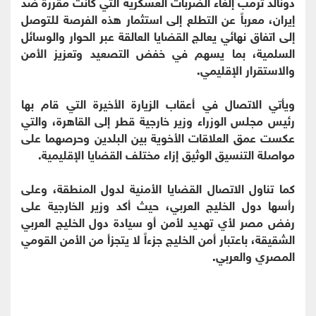
دونالد ترمب إلغاء الضربات العسكرية التي كانت مقررة ضد
إيران، معرباً عن التطلع إلى استثمار هذه الفرصة للتوصل
إلى اتفاق نهائي يعالج القضايا العالقة عبر الحوار والوسائل
السلمية، بما يسهم في خفض التصعيد وتعزيز الأمن
والاستقرار الإقليمي.
ويأتي الاتصال في أعقاب الزيارة الأخيرة التي قام بها
رئيس مجلس الوزراء وزير خارجية قطر إلى القاهرة، والتي
عكست عمق العلاقات الأخوية بين البلدين وحرصهما على
مواصلة التنسيق الوثيق إزاء مختلف القضايا الإقليمية.
كما تناول الاتصال القضايا الأمنية لدول المنطقة، وعلى
رأسها دول الخليج العربي، حيث أكد وزير الخارجية على
رفض مصر لأي تهديد لأمن أو سيادة دول الخليج العربي
الشقيقة، باعتبار أمن الخليج جزءاً لا يتجزأ من الأمن القومي
المصري والعربي.