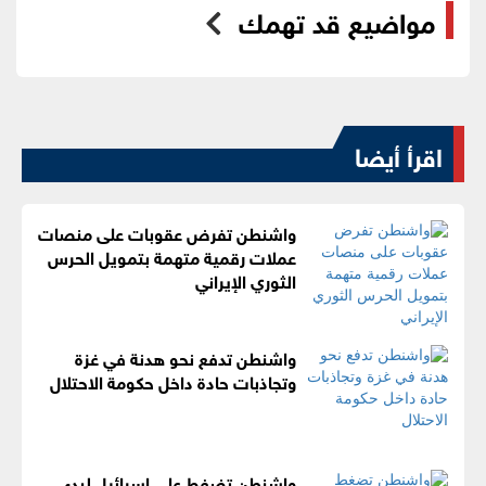
مواضيع قد تهمك
اقرأ أيضا
واشنطن تفرض عقوبات على منصات
عملات رقمية متهمة بتمويل الحرس
الثوري الإيراني
واشنطن تدفع نحو هدنة في غزة
وتجاذبات حادة داخل حكومة الاحتلال
واشنطن تضغط على إسرائيل لبدء