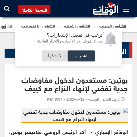
النسخة الكاملة
الشؤون المحلية
الشؤون الأمنية
الشؤون الإقتصادية
الشؤون ا
أترغب في تفعيل الإشعارات؟
حتى لا تفوتك آخر الأحداث والأخبار العاجلة
الأخبار السياسية
اشترك
لا شكراً
بوتين: مستعدون لدخول مفاوضات
جدية تفضي لإنهاء النزاع مع كييف
تاريخ النشر : الجمعة - 12-6-2026 - 9:37 PM
الوقائع الإخباري - أكد الرئيس الروسي فلاديمير بوتين،