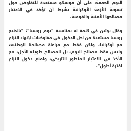
اليوم الجمعة، على أن موسكو مستعدة للتفاوض حول
تسوية الأزمة الأوكرانية بشرط أن تؤخذ في الاعتبار
مصالحها الأمنية والقومية.
وقال بوتين في كلمة له بمناسبة "يوم روسيا": "بالطبع
روسيا مستعدة من أجل الدخول في مفاوضات لإنهاء النزاع
مع أوكرانيا، ولكن فقط مع مراعاة مصالحنا الوطنية،
وليس فقط مصالح اليوم، بل المصالح طويلة الأجل، مع
الأخذ في الاعتبار المنظور التاريخي، ولمنع دخول النزاع
لفترة أطول".