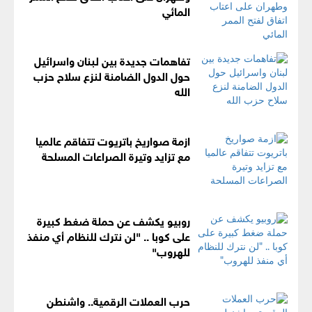
المائي
تفاهمات جديدة بين لبنان واسرائيل
حول الدول الضامنة لنزع سلاح حزب
الله
ازمة صواريخ باتريوت تتفاقم عالميا
مع تزايد وتيرة الصراعات المسلحة
روبيو يكشف عن حملة ضغط كبيرة
على كوبا .. "لن نترك للنظام أي منفذ
للهروب"
حرب العملات الرقمية.. واشنطن