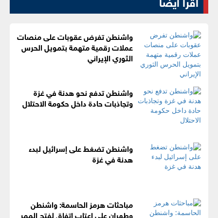
اقرأ أيضا
واشنطن تفرض عقوبات على منصات
عملات رقمية متهمة بتمويل الحرس
الثوري الإيراني
واشنطن تدفع نحو هدنة في غزة
وتجاذبات حادة داخل حكومة الاحتلال
واشنطن تضغط على إسرائيل لبدء
هدنة في غزة
مباحثات هرمز الحاسمة: واشنطن
وطهران على اعتاب اتفاق لفتح الممر