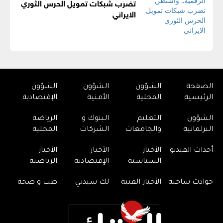
تضرب شبكات تمويل الحرس الثوري
الايراني
الصفحة
الشؤون
الشؤون
الشؤون
الرئيسية
المحلية
الأمنية
الإقتصادية
الشؤون
التعليم
البنوك و
الرياضة
البرلمانية
والجامعات
الشركات
المحلية
أحداث الفيديو
الأخبار
الأخبار
الأخبار
السياسية
الإقتصادية
الرياضية
حوادث ساخنة
الأخبار الفنية
لك سيدتي
طب و صحة