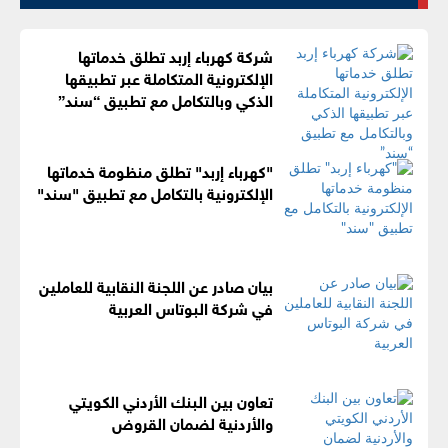
شركة كهرباء إربد تطلق خدماتها
الإلكترونية المتكاملة عبر تطبيقها
الذكي وبالتكامل مع تطبيق “سند”
"كهرباء إربد" تطلق منظومة خدماتها
الإلكترونية بالتكامل مع تطبيق "سند"
بيان صادر عن اللجنة النقابية للعاملين
في شركة البوتاس العربية
تعاون بين البنك الأردني الكويتي
والأردنية لضمان القروض