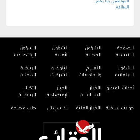
الصفحة
الشؤون
الشؤون
الشؤون
الرئيسية
المحلية
الأمنية
الإقتصادية
الشؤون
التعليم
البنوك و
الرياضة
البرلمانية
والجامعات
الشركات
المحلية
أحداث الفيديو
الأخبار
الأخبار
الأخبار
السياسية
الإقتصادية
الرياضية
حوادث ساخنة
الأخبار الفنية
لك سيدتي
طب و صحة