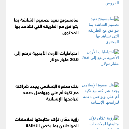
سامسونج تعيد تصميم الشاشة بما
يتوافق مع الطريقة التي نشاهد بها
المحتوى
احتياطيات الأردن الأجنبية ترتفع إلى
26.6 مليار دولار
بنك صفوة الإسلامي يجدد شراكته
مع تكية أم علي ويواصل دعمه
لبرامجها الإنسانية
رؤية عمّان تؤكد متابعتها لملاحظات
المواطنين بما يخص النظافة