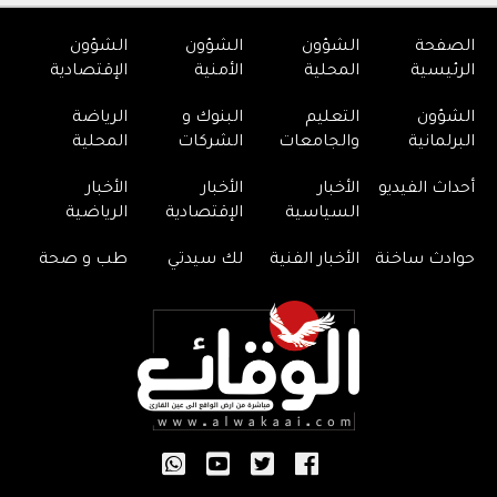
الصفحة
الشؤون
الشؤون
الشؤون
الرئيسية
المحلية
الأمنية
الإقتصادية
الشؤون
التعليم
البنوك و
الرياضة
البرلمانية
والجامعات
الشركات
المحلية
أحداث الفيديو
الأخبار
الأخبار
الأخبار
السياسية
الإقتصادية
الرياضية
حوادث ساخنة
الأخبار الفنية
لك سيدتي
طب و صحة