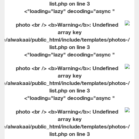
list.php on line
3
" loading="lazy" decoding="async">
me/alwakaai/public_html/include/templates/photos-
list.php on line
3
" loading="lazy" decoding="async">
me/alwakaai/public_html/include/templates/photos-
list.php on line
3
" loading="lazy" decoding="async">
me/alwakaai/public_html/include/templates/photos-
list.php on line
3