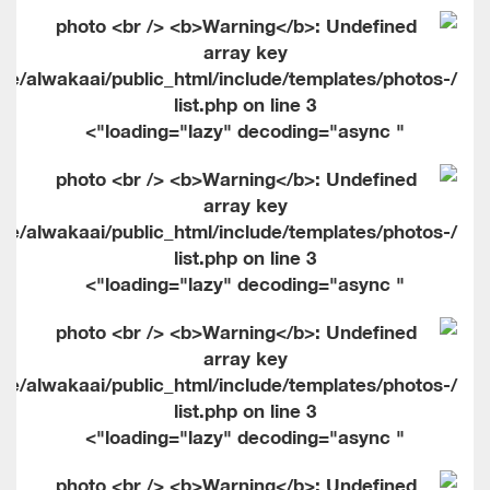
me/alwakaai/public_html/include/templates/photos-
list.php on line
3
" loading="lazy" decoding="async">
me/alwakaai/public_html/include/templates/photos-
list.php on line
3
" loading="lazy" decoding="async">
me/alwakaai/public_html/include/templates/photos-
list.php on line
3
" loading="lazy" decoding="async">