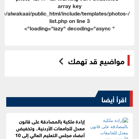
me/alwakaai/public_html/include/templates/photos-
list.php on line
3
" loading="lazy" decoding="async">
مواضيع قد تهمك
اقرأ أيضا
إرادة ملكية بالمصادقة على قانون
معدل للجامعات الأردنية.. وتخفيض
أعضاء مجلس التعليم العالي إلى 10