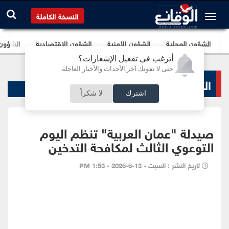
النسخة الكاملة
الشؤون المحلية
الشؤون الأمنية
الشؤون الإقتصادية
الشؤون ا
أترغب في تفعيل الإشعارات؟
حتى لا تفوتك آخر الأحداث والأخبار العاجلة
التعليم والجامعات
اشترك
لا شكراً
صيدلة "عمان العربية" تنظم اليوم
التوعوي الثالث لمكافحة التدخين
تاريخ النشر : السبت - 13-6-2026 - 1:53 PM