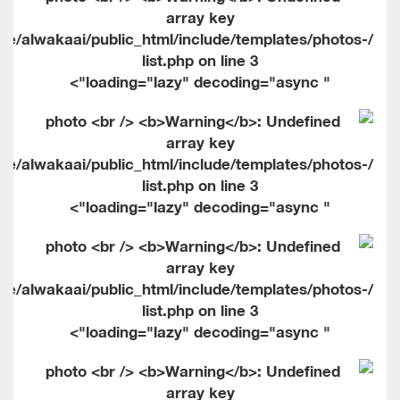
me/alwakaai/public_html/include/templates/photos-
list.php on line
3
" loading="lazy" decoding="async">
me/alwakaai/public_html/include/templates/photos-
list.php on line
3
" loading="lazy" decoding="async">
me/alwakaai/public_html/include/templates/photos-
list.php on line
3
" loading="lazy" decoding="async">