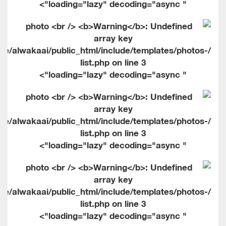
" loading="lazy" decoding="async">
me/alwakaai/public_html/include/templates/photos-
list.php on line
3
" loading="lazy" decoding="async">
me/alwakaai/public_html/include/templates/photos-
list.php on line
3
" loading="lazy" decoding="async">
me/alwakaai/public_html/include/templates/photos-
list.php on line
3
" loading="lazy" decoding="async">