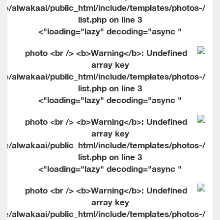
me/alwakaai/public_html/include/templates/photos-
list.php on line
3
" loading="lazy" decoding="async">
me/alwakaai/public_html/include/templates/photos-
list.php on line
3
" loading="lazy" decoding="async">
me/alwakaai/public_html/include/templates/photos-
list.php on line
3
" loading="lazy" decoding="async">
me/alwakaai/public_html/include/templates/photos-