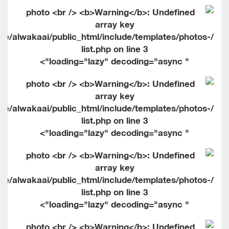
me/alwakaai/public_html/include/templates/photos-
list.php on line
3
" loading="lazy" decoding="async">
me/alwakaai/public_html/include/templates/photos-
list.php on line
3
" loading="lazy" decoding="async">
me/alwakaai/public_html/include/templates/photos-
list.php on line
3
" loading="lazy" decoding="async">