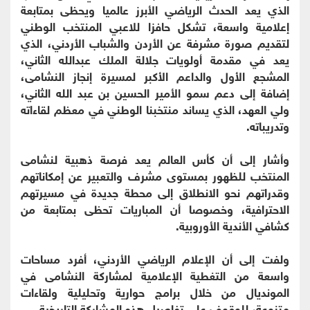
الذي يعد الحدث الرياضي الأبرز عالميا ويحظى بمتابعة
إعلامية واسعة، تشكل حافزا للاعبي المنتخب الوطني
لتقديم صورة مشرفة عن الأردن والشباب الأردني، الذي
يعد في مقدمة أولويات جلالة الملك عبدالله الثاني،
المشجع الأول والداعم الأكبر لمسيرة إنجاز النشامى،
إضافة إلى دعم سمو الأمير الحسين بن عبد الله الثاني،
ولي العهد، الذي يساند منتخبنا الوطني في معظم لقاءاته
وتدريباته.
وأشار إلى أن كأس العالم يعد فرصة ذهبية لنشامى
المنتخب للظهور بمستوى مشرف والتعبير عن إمكاناتهم
وقدراتهم نحو الانطلاق إلى محطة جديدة في مسيرتهم
الاحترافية، وخصوصا أن المباريات تحظى بمتابعة من
كشافي الأندية الأوروبية.
ولفت إلى أن الإعلام الرياضي الأردني، أفرد مساحات
واسعة من التغطية الإعلامية لمشاركة النشامى في
المونديال من خلال برامج حوارية وتحليلية ولقاءات
متنوعة، للوقوف على تفاصيل هذه المشاركة التاريخية.