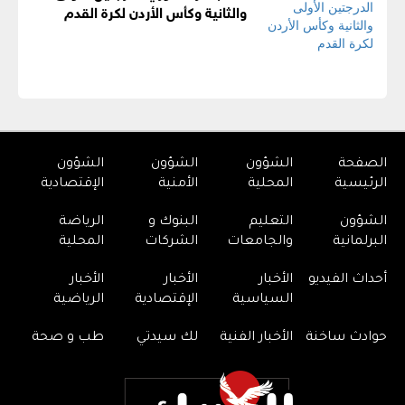
والثانية وكأس الأردن لكرة القدم
الصفحة
الشؤون
الشؤون
الشؤون
الرئيسية
المحلية
الأمنية
الإقتصادية
الشؤون
التعليم
البنوك و
الرياضة
البرلمانية
والجامعات
الشركات
المحلية
أحداث الفيديو
الأخبار
الأخبار
الأخبار
السياسية
الإقتصادية
الرياضية
حوادث ساخنة
الأخبار الفنية
لك سيدتي
طب و صحة