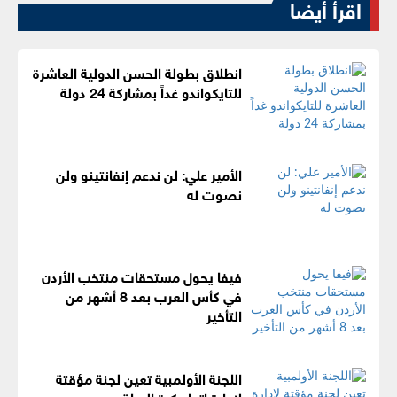
اقرأ أيضا
انطلاق بطولة الحسن الدولية العاشرة
للتايكواندو غداً بمشاركة 24 دولة
الأمير علي: لن ندعم إنفانتينو ولن
نصوت له
فيفا يحول مستحقات منتخب الأردن
في كأس العرب بعد 8 أشهر من
التأخير
اللجنة الأولمبية تعين لجنة مؤقتة
لإدارة اتحاد كرة السلة