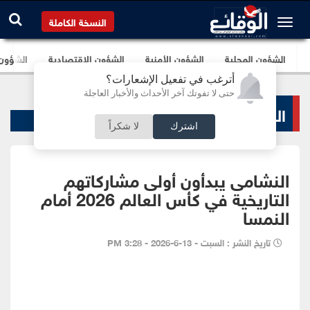
النسخة الكاملة
الشؤون المحلية
الشؤون الأمنية
الشؤون الإقتصادية
الشؤون ا
أترغب في تفعيل الإشعارات؟
حتى لا تفوتك آخر الأحداث والأخبار العاجلة
الرياضة المحلية
اشترك
لا شكراً
النشامى يبدأون أولى مشاركاتهم
التاريخية في كأس العالم 2026 أمام
النمسا
تاريخ النشر : السبت - 13-6-2026 - 3:28 PM