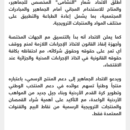
أطلق الاتحاد شعار "النشامى" المخصص للجماهير،
والمتاح للاستخدام المجاني أمام الجماهير والمبادرات
المجتمعية، بما يشمل إعادة الطباعة والتطبيق على
مختلف المواد والمنتجات الترويجية.
كما يعلن الاتحاد أنه بدأ بالتنسيق مع الجهات المختصة
وأجهزة إنفاذ القانون لاتخاذ الإجراءات اللازمة لمنع ووقف
أي تعدٍ على حقوقه وحقوق شركائه، مع احتفاظه بكافة
حقوقه القانونية في اتخاذ الإجراءات المدنية والجزائية عند
الاقتضاء.
ويدعو الاتحاد الجماهير إلى دعم المنتج الرسمي، باعتباره
منتجاً وطنياً تسهم عوائده في دعم المنتخب الوطني
وتطوير كرة القدم الأردنية وبناء جيل جديد من المواهب
الأردنية الواعدة، مع التأكيد على أهمية شراء القمصان
والمنتجات الترويجية الرسمية من نقاط البيع والقنوات
المعتمدة فقط.