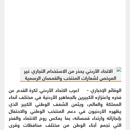
الوقائع الإخباري - اعرب الاتحاد الأردني لكرة القدم عن
فخره واعتزازه الكبيرين بالجماهير الأردنية في مختلف أنحاء
المملكة والعالم، ويثمن الشغف الوطني الكبير الذي
يظهره الأردنيون في دعم المنتخب الوطني والاحتفال
بإنجازاته وارتداء قمصانه، بما يعكس روح الانتماء والفخر
التي تجمع أبناء الوطن من مختلف محافظات وقرى