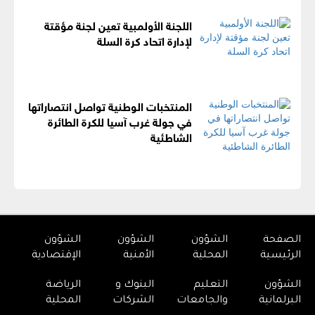
اللجنة الأولمبية تعين لجنة مؤقتة
لإدارة اتحاد كرة السلة
المنتخبات الوطنية تواصل انتصاراتها
في جولة غرب آسيا للكرة الطائرة
الشاطئية
الصفحة
الشؤون
الشؤون
الشؤون
الرئيسية
المحلية
الأمنية
الإقتصادية
الشؤون
التعليم
البنوك و
الرياضة
البرلمانية
والجامعات
الشركات
المحلية