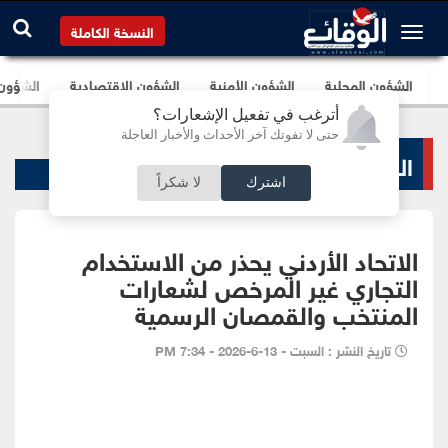
النسخة الكاملة
الشؤون المحلية
الشؤون الأمنية
الشؤون الإقتصادية
الشؤون ا
أترغب في تفعيل الإشعارات؟
حتى لا تفوتك آخر الأحداث والأخبار العاجلة
الرياضة المحلية
اشترك
لا شكراً
الاتحاد الأردني يحذر من الاستخدام
التجاري غير المرخص لشعارات
المنتخب والقمصان الرسمية
تاريخ النشر : السبت - 13-6-2026 - 7:34 PM