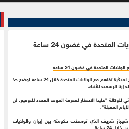
 المتحدة في غضون 24 ساعة
الوقائع الإخباري - استبعدت إيران، السبت، أي توقيع لمذكّرة تفاهم مع الولايات المتحدة خلال 24 ساعة لوضع حدّ
رنا الرسمية للأنباء.
ي للوكالة "علينا الانتظار لمعرفة الموعد المحدد للتوقيع. لن
أيام المقبلة".
 شهباز شريف الذي توسطت حكومته بين إيران والولايات
ل 24 ساعة.