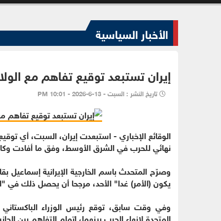
الأخبار السياسية
إيران تستبعد توقيع تفاهم مع الولايات
تاريخ النشر : السبت - 13-6-2026 - 10:01 PM
نهائي للحرب في الشرق الأوسط، وفق ما أفادت وكالة إ
وصرّح المتحدث باسم الخارجية الإيرانية إسماعيل بقائ
يكون (الأمر) غدا" الأحد، مرجحا أن يحصل ذلك في "ال
وفي وقت سابق، توقع رئيس الوزراء الباكستاني
المتحدة لإنهاء الحرب بينهما، إتمام التفاهم بين الجانبين خلا