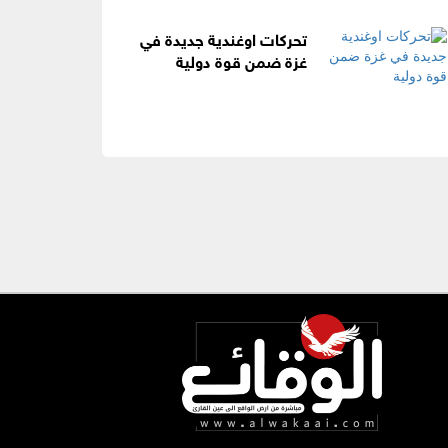
تحركات اوغندية جديدة في
غزة ضمن قوة دولية