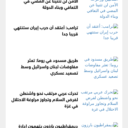
الأمن لن تثنينا عن المضي في
التعافي وبناء الدولة
ترامب: أعتقد أن حرب إيران ستنتهي
قريبا جدا
طريق مسدود في روما: تعثر
مفاوضات لبنان واسرائيل وسط
تصعيد عسكري
تحرك عربي مرتقب نحو واشنطن
لفرض السلام وتجاوز مراوغة الاحتلال
في غزة
ديمقراطيون بارزون يتهمون إدارة