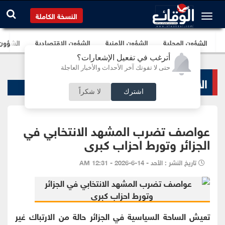
النسخة الكاملة
الشؤون المحلية
الشؤون الأمنية
الشؤون الإقتصادية
الشؤون ا
أترغب في تفعيل الإشعارات؟
حتى لا تفوتك آخر الأحداث والأخبار العاجلة
الأخبار السياسية
اشترك
لا شكراً
عواصف تضرب المشهد الانتخابي في
الجزائر وتورط احزاب كبرى
تاريخ النشر : الأحد - 14-6-2026 - 12:31 AM
تعيش الساحة السياسية في الجزائر حالة من الارتباك غير