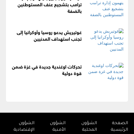
ترامب بتشجيع عنف المستوطنين
بالضفة
غوتيريش يدعو روسيا وأوكرانيا إلى
تجنب استهداف المدنيين
تحركات اوغندية جديدة في غزة ضمن
قوة دولية
الصفحة
الشؤون
الشؤون
الشؤون
الرئيسية
المحلية
الأمنية
الإقتصادية