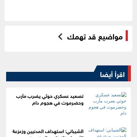
مواضيع قد تهمك
اقرأ أيضا
تصعيد عسكري حوثي يضرب مأرب
وحضرموت في هجوم دام
الشيباني: استهداف المدنيين وزعزعة