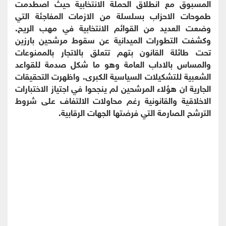
المسبوق مع انطلاق الحملة الانتخابية حيث اصطدمت
طموحات الاحزاب بسلسلة من الازمات المفاجئة التي
وضعت العديد من القوائم الانتخابية في مهب الريح.
وكشفت التطورات الميدانية عن سقوط مرشحين بارزين
تحت طائلة القانون بتهم تتعلق بالاتجار بالممنوعات
والمساس بالاداب العامة وهو ما شكل صدمة للقواعد
الشعبية للتشكيلات السياسية الكبرى. واظهرت التحقيقات
الجارية ان هؤلاء المرشحين لم ينجحوا في اجتياز الاختبارات
الاخلاقية والقانونية رغم محاولات الالتفاف على شروط
الترشح الصارمة التي فرضتها الجهات الرقابية.