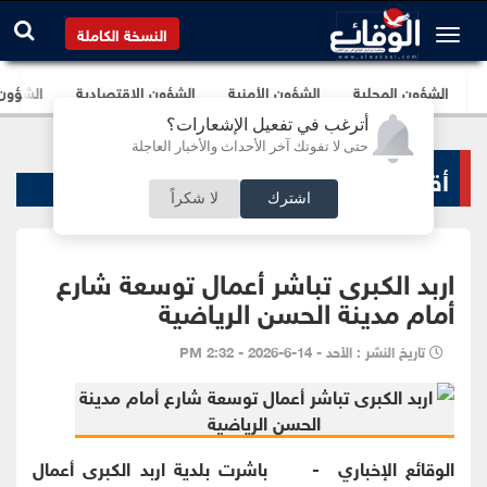
النسخة الكاملة
الشؤون المحلية
الشؤون الأمنية
الشؤون الإقتصادية
الشؤون ا
أترغب في تفعيل الإشعارات؟
حتى لا تفوتك آخر الأحداث والأخبار العاجلة
أقاليم و محافظات
اشترك
لا شكراً
اربد الكبرى تباشر أعمال توسعة شارع
أمام مدينة الحسن الرياضية
تاريخ النشر : الأحد - 14-6-2026 - 2:32 PM
الوقائع الإخباري - باشرت بلدية اربد الكبرى أعمال