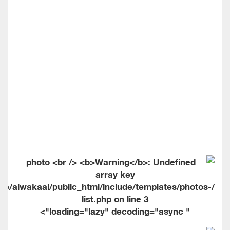
me/alwakaai/public_html/include/templates/photos-
list.php on line
3
" loading="lazy" decoding="async">