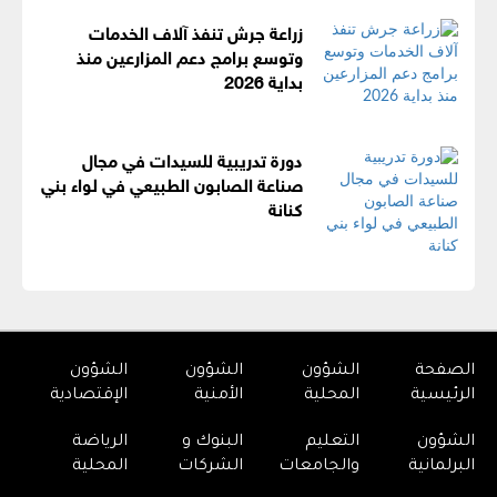
زراعة جرش تنفذ آلاف الخدمات
وتوسع برامج دعم المزارعين منذ
بداية 2026
دورة تدريبية للسيدات في مجال
صناعة الصابون الطبيعي في لواء بني
كنانة
الصفحة
الشؤون
الشؤون
الشؤون
الرئيسية
المحلية
الأمنية
الإقتصادية
الشؤون
التعليم
البنوك و
الرياضة
البرلمانية
والجامعات
الشركات
المحلية