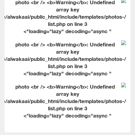
me/alwakaai/public_html/include/templates/photos-
list.php on line
3
" loading="lazy" decoding="async">
me/alwakaai/public_html/include/templates/photos-
list.php on line
3
" loading="lazy" decoding="async">
me/alwakaai/public_html/include/templates/photos-
list.php on line
3
" loading="lazy" decoding="async">