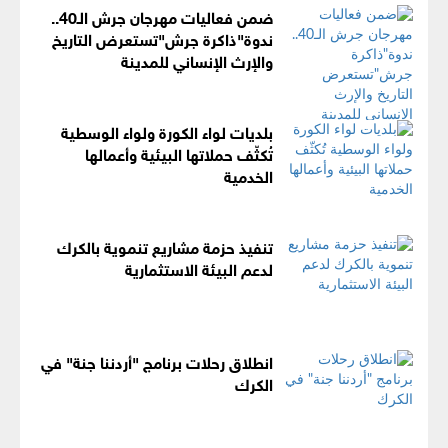
ضمن فعاليات مهرجان جرش الـ40..
ندوة"ذاكرة جرش"تستعرض التاريخ
والإرث الإنساني للمدينة
بلديات لواء الكورة ولواء الوسطية
تُكثّف حملاتها البيئية وأعمالها
الخدمية
تنفيذ حزمة مشاريع تنموية بالكرك
لدعم البيئة الاستثمارية
انطلاق رحلات برنامج "أردننا جنة" في
الكرك