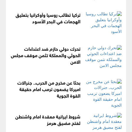
تركيا تطالب روسيا وأوكرانيا بتعليق
الهجمات في البحر الأسود
تحرك دولي حازم ضد اعتداءات
الحوثي والمملكة تثمن موقف مجلس
الامن
بحثا عن مخرج من الحرب.. جنرالات
اميركا يضعون ترمب امام حقيقة
القوة الجوية
شروط ايرانية معقدة امام واشنطن
لفتح مضيق هرمز