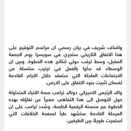
واضاف شريف في بيان رسمي ان مراسم التوقيع على
هذا الاتفاق التاريخي ستجري في سويسرا يوم الجمعة
المقبل، وسط ترقب دولي لنتائج هذه الخطوة. وبين ان
الوسطاء قد بدأوا بالفعل في ترتيب سلسلة من
الاجتماعات العاجلة التي ستعقد خلال الايام القادمة
لضمان تثبيت بنود الاتفاق على الارض.
واكد الرئيس الاميركي دونالد ترامب صحة الانباء المتداولة
حول التوصل الى هذا التفاهم، معبراً عن تفاؤله بهذه
الخطوة عبر منصته الرقمية الخاصة. وشدد ترامب على ان
المرحلة القادمة ستشهد طياً لصفحة الخلافات التي
استمرت طويلاً بين الطرفين.