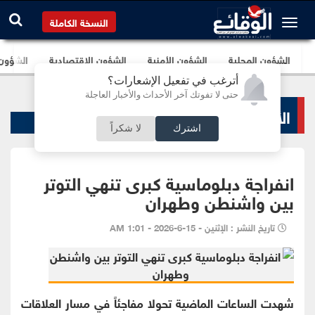
النسخة الكاملة
الشؤون المحلية
الشؤون الأمنية
الشؤون الإقتصادية
الشؤون ا
أترغب في تفعيل الإشعارات؟
حتى لا تفوتك آخر الأحداث والأخبار العاجلة
الأخبار السياسية
اشترك
لا شكراً
انفراجة دبلوماسية كبرى تنهي التوتر
بين واشنطن وطهران
تاريخ النشر : الإثنين - 15-6-2026 - 1:01 AM
شهدت الساعات الماضية تحولا مفاجئاً في مسار العلاقات