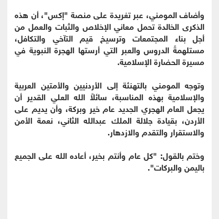
وأضاف المومني، عبر تغريدة على منصة "إكس"، أن هذه
الذكرى الخالدة تحمل معاني الإخلاص والثبات والعمل من
أجل بناء المجتمعات وترسيخ قيم التآخي والتكافل،
مستلهمةً الدروس والعبر التي أرستها الهجرة النبوية في
مسيرة الحضارة الإسلامية.
وتوجه المومني بالتهنئة إلى الأردنيين والأمتين العربية
والإسلامية بهذه المناسبة، سائلاً الله العلي القدير أن
يجعل العام الهجري الجديد عام خير وبركة، وأن يديم على
الأردن، بقيادة جلالة الملك عبدالله الثاني، نعمة الأمن
والاستقرار والتقدم والازدهار.
وختم بالقول: "كل عام وأنتم بخير، أعاده الله على الجميع
باليمن والبركات".