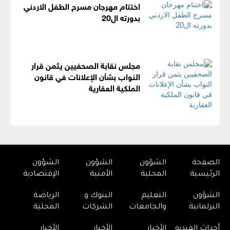
اختتام مهرجان مسرح الطفل الاردني
بدورته ال20
مجلس نقابة الصحفيين يثمن قرار
النواب بشأن الإعلانات في قانون
الملكية العقارية
الصفحة
الشؤون
الشؤون
الشؤون
الرئيسية
المحلية
الأمنية
الإقتصادية
الشؤون
التعليم
البنوك و
الرياضة
البرلمانية
والجامعات
الشركات
المحلية
أحداث الفيديو
الأخبار
الأخبار
الأخبار