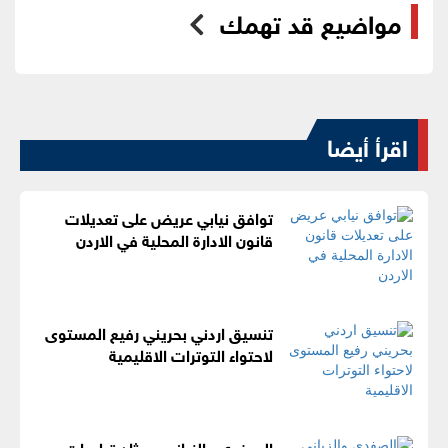
مواضيع قد تهمك
اقرأ أيضا
توافق نيابي عريض على تعديلات
قانون الادارة المحلية في الاردن
تنسيق اردني بحريني رفيع المستوى
لاحتواء التوترات الاقليمية
الصفدي والزياني يبحثان تطورات