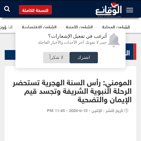
النسخة الكاملة
الشؤون المحلية
الشؤون الأمنية
الشؤون الإقتصادية
الشؤون ا
أترغب في تفعيل الإشعارات؟
حتى لا تفوتك آخر الأحداث والأخبار العاجلة
الشؤون المحلية
اشترك
لا شكراً
المومني: رأس السنة الهجرية تستحضر
الرحلة النبوية الشريفة وتجسد قيم
الإيمان والتضحية
تاريخ النشر : الإثنين - 15-6-2026 - 11:45 PM