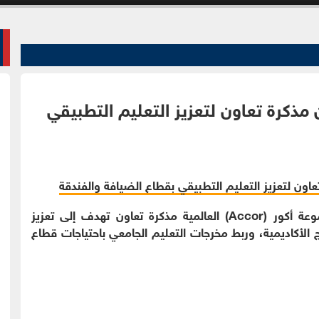
 مذكرة تعاون لتعزيز التعليم التطبيقي
الوقائع الإخباري-وقّعت جامعة عمّان الأهلية ومجموعة أكور (Accor) العالمية مذكرة تعاون تهدف إلى تعزيز
 الأكاديمية، وربط مخرجات التعليم الجامعي باحتياجات قطاع