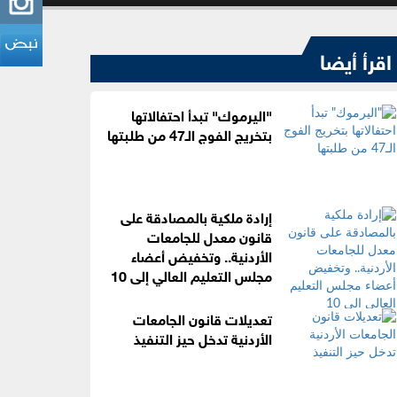
اقرأ أيضا
"اليرموك" تبدأ احتفالاتها
بتخريج الفوج الـ47 من طلبتها
إرادة ملكية بالمصادقة على
قانون معدل للجامعات
الأردنية.. وتخفيض أعضاء
مجلس التعليم العالي إلى 10
تعديلات قانون الجامعات
الأردنية تدخل حيز التنفيذ