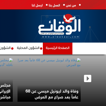
من نحن
اتصل بنا
ارسل لنا
الصفحة الرئيسية
الشؤون المحلية
الشؤون ا
ة ميس
مجلس ا
اصل قصفه
وفاة والد ليونيل ميسي عن 68
الإيرا
عاماً بعد صراع مع المرض
مباشر 