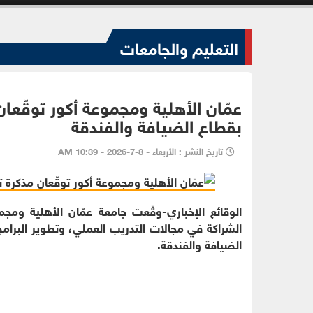
التعليم والجامعات
عمّان الأهلية ومجموعة أكور توقّعان
بقطاع الضيافة والفندقة
تاريخ النشر : الأربعاء - 8-7-2026 - 10:39 AM
الشراكة في مجالات التدريب العملي، وتطوير البرامج
الضيافة والفندقة.