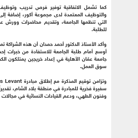
كما تشمل الاتفاقية توفير فرص تدريب وتوظيف 
والتوظيف المعتمدة لدى مجموعة أكور، إضافة إلى م
التي تنظمها الجامعة، وتقديم محاضرات وورش عم
للطلبة.
وأكد الأستاذ الدكتور أحمد حمدان أن هذه الشراكة تم
أوسع أمام طلبة الجامعة للاستفادة من خبرات إحدى
جامعة عمّان الأهلية في إعداد خريجين يمتلكون الكف
سوق العمل.
سفيرة فخرية للمبادرة في منطقة بلاد الشام، تقديرا
وفنون الطهي، ودعم القيادات النسائية في مجالات ا