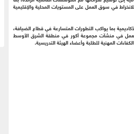
لانخراط في سوق العمل على المستويات المحلية والإقليمية
أكاديمية بما يواكب التطورات المتسارعة في قطاع الضيافة،
بالعمل في منشآت مجموعة أكور في منطقة الشرق الأوسط
لكفاءات المهنية للطلبة وأعضاء الهيئة التدريسية.