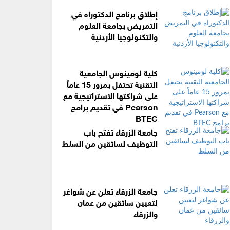
إطلاق برنامج الدكتوراه في
التمريض بجامعة العلوم
والتكنولوجيا الأردنية
كلية لومينوس الجامعية
التقنية تحتفل بمرور 15 عاماً
على شراكتها الاستراتيجية مع
Pearson في تقديم برامج
BTEC
جامعة الزرقاء تفتح باب
التوظيف لسائقين من السلط
جامعة الزرقاء تعلن عن شواغر
لتعيين سائقين من عمان
والزرقاء