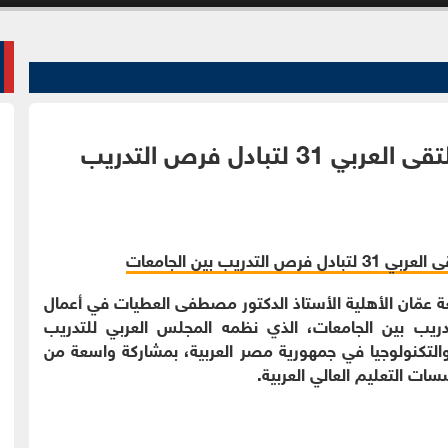
عمّان الأهلية تشارك في مصر بالملتقى العربي 31 لتبادل فرص التدريب
 عمّان الأهلية الأستاذ الدكتور مصطفى العطيات في أعمال
تدريب بين الجامعات، الذي نظمه المجلس العربي للتدريب
التكنولوجيا في جمهورية مصر العربية، بمشاركة واسعة من
ت التعليم العالي العربية.