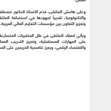
وعلى هامش الملتقى، قدّم الأستاذ الدكتور مصطفى 
والتكنولوجيا، تقديراً لجهودها في استضافة الملتق
وتعزيز التعاون بين مؤسسات التعليم العالي العربية.
ويأتي انعقاد الملتقى في ظل المتغيرات المتسارع
على المهارات المستقبلية، وتعزيز التدريب العمل
والاقتصاد الرقمي، ويعزز تنافسية الخريجين على الم