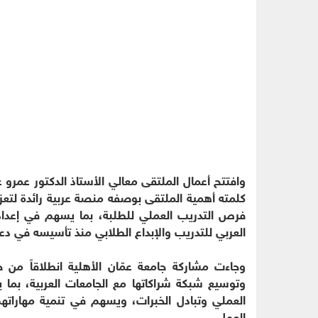
وافتتح أعمال الملتقى معالي الأستاذ الدكتور عمرو ع
كلمته أهمية الملتقى بوصفه منصة عربية رائدة لتعزي
فرص التدريب العملي للطلبة، بما يسهم في إعدا
العربي للتدريب والإبداع الطلابي منذ تأسيسه في دعم
وجاءت مشاركة جامعة عمّان الأهلية انطلاقاً من ح
وتوسيع شبكة شراكاتها مع الجامعات العربية، بما يف
العملي وتبادل الخبرات، ويسهم في تنمية مهاراته
العمل.