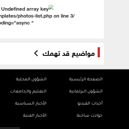
3
/home/alwakaai/public_html/include/templates/photos-list.php on line
" loading="lazy" decoding="async">
مواضيع قد تهمك
الصفحة الرئيسية
الشؤون المحلية
الشؤون البرلمانية
التعليم والجامعات
أحداث الفيديو
الأخبار السياسية
حوادث ساخنة
الأخبار الفنية