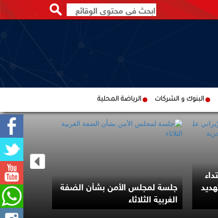
البنوك و الشركات
الرياضة المحلية
داء
رئيس الوزر
هديد
جلسة لمجلس الأمن بشأن الضفة
بلاده على ب
الغربية الثلاثاء
دول الجوار