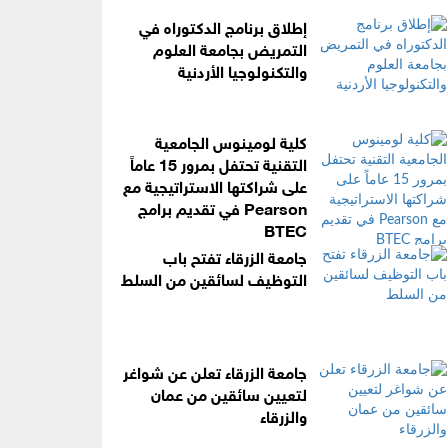
إطلاق برنامج الدكتوراه في
التمريض بجامعة العلوم
والتكنولوجيا الأردنية
كلية لومينوس الجامعية
التقنية تحتفل بمرور 15 عاماً
على شراكتها الاستراتيجية مع
Pearson في تقديم برامج
BTEC
جامعة الزرقاء تفتح باب
التوظيف لسائقين من السلط
جامعة الزرقاء تعلن عن شواغر
لتعيين سائقين من عمان
والزرقاء