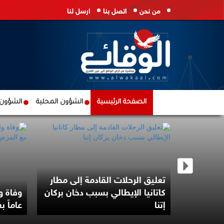
من نحن
اتصل بنا
ارسل لنا
الصفحة الرئيسية
الشؤون المحلية
الشؤون ا
تح مضيق
تعليق الرحلات القادمة إلى مطار
فاوضات مع
كاتانيا الإيطالي بسبب دخان بركان
إتنا
عاماً 