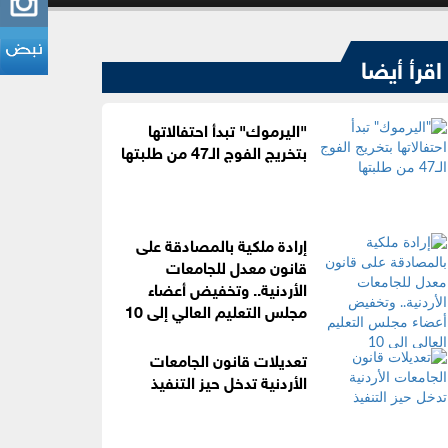
اقرأ أيضا
"اليرموك" تبدأ احتفالاتها
بتخريج الفوج الـ47 من طلبتها
إرادة ملكية بالمصادقة على
قانون معدل للجامعات
الأردنية.. وتخفيض أعضاء
مجلس التعليم العالي إلى 10
تعديلات قانون الجامعات
الأردنية تدخل حيز التنفيذ