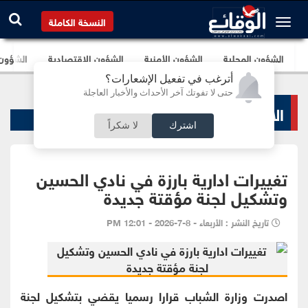
النسخة الكاملة
الشؤون المحلية
الشؤون الأمنية
الشؤون الإقتصادية
الشؤون ا
أترغب في تفعيل الإشعارات؟
حتى لا تفوتك آخر الأحداث والأخبار العاجلة
الاخبار الرياضية
اشترك
لا شكراً
تغييرات ادارية بارزة في نادي الحسين
وتشكيل لجنة مؤقتة جديدة
تاريخ النشر : الأربعاء - 8-7-2026 - 12:01 PM
اصدرت وزارة الشباب قرارا رسميا يقضي بتشكيل لجنة