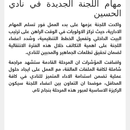
مهام اللجنة الجديدة في نادي
الحسين
واكدت اللجنة عزمها على بدء العمل فور تسلم المهام
الادارية، حيث تركز الاولويات في الوقت الراهن على ترتيب
البيت الداخلي وتفعيل الخطط التنظيمية، وشدد اعضاء
اللجنة على اهمية التكاتف خلال هذه الفترة الانتقالية
لضمان تحقيق تطلعات الجماهير والمحبين للنادي.
واضافت المؤشرات ان المرحلة القادمة ستشهد مراجعة
شاملة لكافة الملفات العالقة، مع العمل على ايجاد حلول
عملية تضمن استدامة الاداء المتميز للنادي في كافة
المحافل، موضحا ان التعاون بين اعضاء اللجنة سيكون
الركيزة الاساسية لعبور هذه المرحلة بنجاح تام.