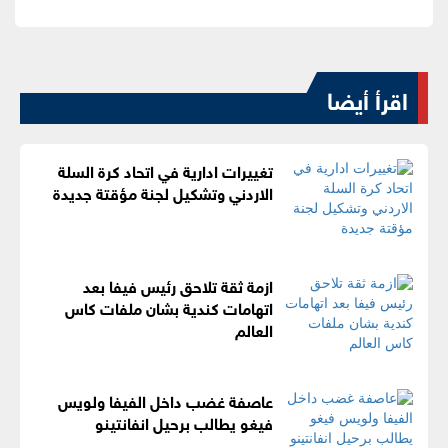
اقرأ أيضا
تغييرات ادارية في اتحاد كرة السلة
الاردني وتشكيل لجنة مؤقتة جديدة
ازمة ثقة تلاحق رئيس فيفا بعد
اتهامات كندية بشان ملفات كاس
العالم
عاصفة غضب داخل الفيفا ولويس
فيغو يطالب برحيل انفانتينو