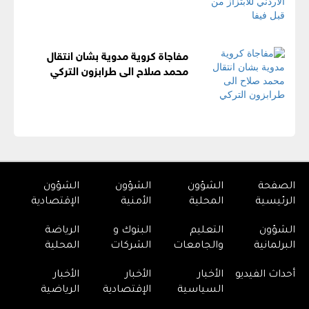
مفاجاة كروية مدوية بشان انتقال
محمد صلاح الى طرابزون التركي
الصفحة
الشؤون
الشؤون
الشؤون
الرئيسية
المحلية
الأمنية
الإقتصادية
الشؤون
التعليم
البنوك و
الرياضة
البرلمانية
والجامعات
الشركات
المحلية
أحداث الفيديو
الأخبار
الأخبار
الأخبار
السياسية
الإقتصادية
الرياضية