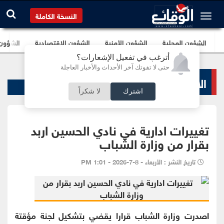
النسخة الكاملة
الشؤون المحلية
الشؤون الأمنية
الشؤون الإقتصادية
الشؤون ا
أترغب في تفعيل الإشعارات؟
حتى لا تفوتك آخر الأحداث والأخبار العاجلة
الاخبار الرياضية
اشترك
لا شكراً
تغييرات ادارية في نادي الحسين اربد
بقرار من وزارة الشباب
تاريخ النشر : الأربعاء - 8-7-2026 - 1:01 PM
اصدرت وزارة الشباب قرارا يقضي بتشكيل لجنة مؤقتة