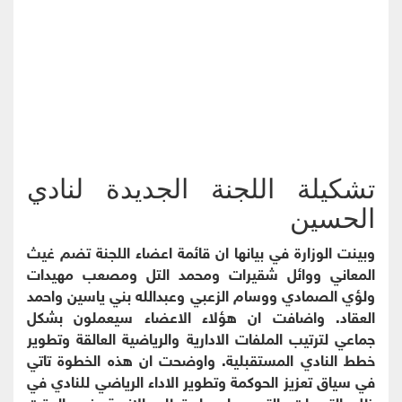
تشكيلة اللجنة الجديدة لنادي
الحسين
وبينت الوزارة في بيانها ان قائمة اعضاء اللجنة تضم غيث
المعاني ووائل شقيرات ومحمد التل ومصعب مهيدات
ولؤي الصمادي ووسام الزعبي وعبدالله بني ياسين واحمد
العقاد. واضافت ان هؤلاء الاعضاء سيعملون بشكل
جماعي لترتيب الملفات الادارية والرياضية العالقة وتطوير
خطط النادي المستقبلية. واوضحت ان هذه الخطوة تاتي
في سياق تعزيز الحوكمة وتطوير الاداء الرياضي للنادي في
ظل التحديات التي يواجهها قطاع الاندية في الوقت