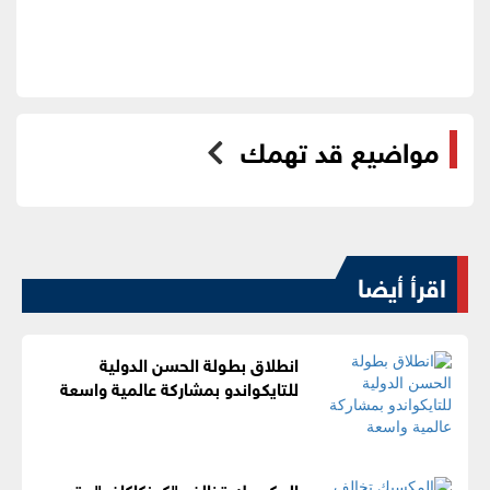
مواضيع قد تهمك
اقرأ أيضا
انطلاق بطولة الحسن الدولية
للتايكواندو بمشاركة عالمية واسعة
المكسيك تخالف "كونكاكاف" وتدعم