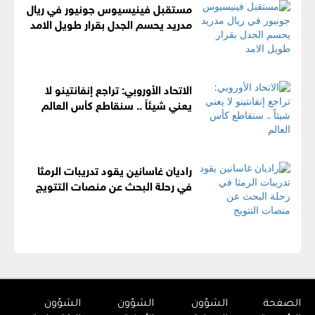
مستقبل فينيسيوس جونيور في ريال
مدريد يحسم الجدل بقرار طويل الامد
الاتحاد الأوروبي: تراجع إنفانتينو لا
يعني شيئاً .. سنقاطع كأس العالم
راديان غاسانين يقود تدريبات الرمثا
في رحلة البحث عن منصات التتويج
الصفحة
الشؤون
الشؤون
الشؤون