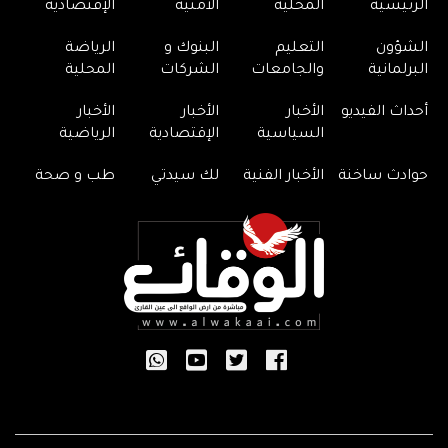
الرئيسية
المحلية
الأمنية
الإقتصادية
الشؤون
التعليم
البنوك و
الرياضة
البرلمانية
والجامعات
الشركات
المحلية
أحداث الفيديو
الأخبار
الأخبار
الأخبار
السياسية
الإقتصادية
الرياضية
حوادث ساخنة
الأخبار الفنية
لك سيدتي
طب و صحة