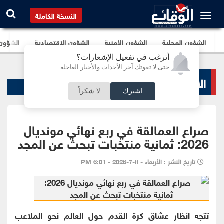
النسخة الكاملة
الشؤون المحلية
الشؤون الأمنية
الشؤون الإقتصادية
الشؤون ا
أترغب في تفعيل الإشعارات؟
حتى لا تفوتك آخر الأحداث والأخبار العاجلة
الاخبار الرياضية
اشترك
لا شكراً
صراع العمالقة في ربع نهائي مونديال
2026: ثمانية منتخبات تبحث عن المجد
تاريخ النشر : الأربعاء - 8-7-2026 - 6:01 PM
تتجه انظار عشاق كرة القدم حول العالم نحو الملاعب