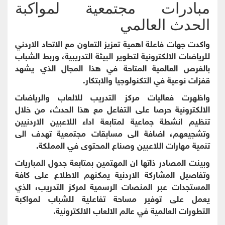
مبادرات مجتمعية لمواكبة
الحدث العالمي
واكدت جهات فاعلة اهمية تعزيز التعاون مع الاتحاد الاردني
للرياضات الالكترونية لتطوير البيئة التدريبية، وربط الشباب
بالفرص العالمية المتاحة في هذا المجال الذي يشهد
قفزات نوعية في التكنولوجيا والابتكار.
واظهرت فعاليات مركز التدريب للالعاب والرياضات
الالكترونية حرصا على التفاعل مع هذا الحدث، من خلال
تنظيم انشطة جماعية لمتابعة اداء اللاعبين الاردنيين
وتشجيعهم، اضافة الى مسابقات مجتمعية تهدف الى
تنمية مهارات اللاعبين وصناع المحتوى في المملكة.
وبينت المصادر ذاتها ان المهتمين بمتابعة جدول المباريات
وتفاصيل المشاركة الاردنية يمكنهم الاطلاع على كافة
المستجدات عبر المنصات الرسمية لمركز التدريب، الذي
يعمل على توفير مساحة تفاعلية للشباب لمواكبة
التطورات العالمية في عالم الالعاب الالكترونية.