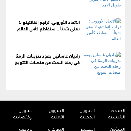
الاتحاد الأوروبي: تراجع إنفانتينو لا
يعني شيئاً .. سنقاطع كأس العالم
راديان غاسانين يقود تدريبات الرمثا
في رحلة البحث عن منصات التتويج
الصفحة
الشؤون
الشؤون
الشؤون
الرئيسية
المحلية
الأمنية
الإقتصادية
الشؤون
التعليم
البنوك و
الرياضة