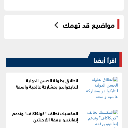
مواضيع قد تهمك
اقرأ أيضا
انطلاق بطولة الحسن الدولية
للتايكواندو بمشاركة عالمية واسعة
المكسيك تخالف "كونكاكاف" وتدعم
إنفانتينو برفقة الأرجنتين