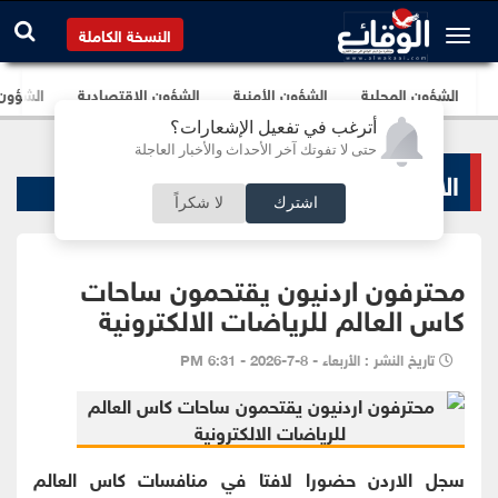
النسخة الكاملة
الشؤون المحلية
الشؤون الأمنية
الشؤون الإقتصادية
الشؤون ا
أترغب في تفعيل الإشعارات؟
حتى لا تفوتك آخر الأحداث والأخبار العاجلة
الاخبار الرياضية
اشترك
لا شكراً
محترفون اردنيون يقتحمون ساحات
كاس العالم للرياضات الالكترونية
تاريخ النشر : الأربعاء - 8-7-2026 - 6:31 PM
سجل الاردن حضورا لافتا في منافسات كاس العالم