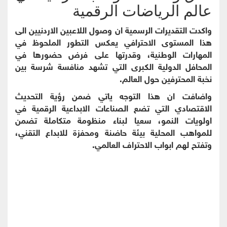
عالم الرياضات الرقمية
واكدت التقديرات الرسمية ان وصول اللاعبين الاردنيين الى
هذا المستوى الاحترافي يعكس التطور الملحوظ في
المهارات الوطنية، وقدرتها على فرض حضورها في
المحافل الدولية الكبرى التي تشهد منافسة شرسة بين
نخبة المحترفين حول العالم.
واضافت ان هذا التوجه ياتي ضمن رؤية التحديث
الاقتصادي التي تضع الصناعات الابداعية الرقمية في
اولويات النمو، سعيا لبناء منظومة متكاملة تضمن
للمواهب المحلية بيئة حاضنة ومحفزة للابداع التقني،
وتفتح لهم ابواب الاحتراف العالمي.