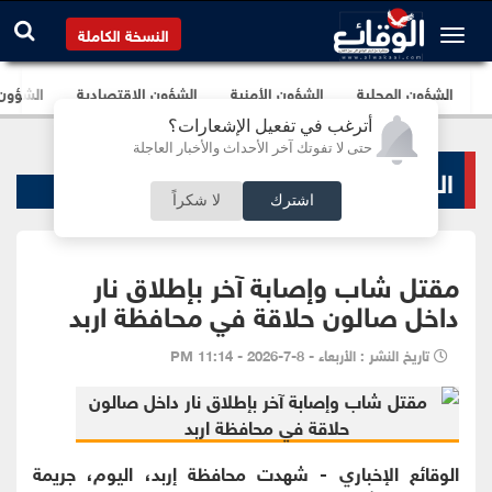
النسخة الكاملة
الشؤون المحلية
الشؤون الأمنية
الشؤون الإقتصادية
الشؤون ا
أترغب في تفعيل الإشعارات؟
حتى لا تفوتك آخر الأحداث والأخبار العاجلة
الشؤون الأمنية
اشترك
لا شكراً
مقتل شاب وإصابة آخر بإطلاق نار
داخل صالون حلاقة في محافظة اربد
تاريخ النشر : الأربعاء - 8-7-2026 - 11:14 PM
الوقائع الإخباري - شهدت محافظة إربد، اليوم، جريمة