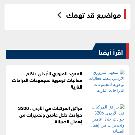
مواضيع قد تهمك
اقرأ أيضا
المعهد المروري الأردني ينظم
فعاليات توعوية لمجموعات الدراجات
النارية
حرائق المركبات في الأردن.. 3206
حوادث خلال عامين وتحذيرات من
إهمال الصيانة