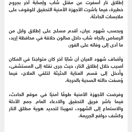
إطلاق نار أسفرت عن مقتل شاب وإصابة آخر بجروح
خطيرة، فيما باشرت الأجهزة الأمنية التحقيق للوقوف على
ملابسات الحادثة.
وبحسب شهود عيان، أقدم مسلح على إطلاق وابل من
الرصاص باتجاه شاب داخل صالون حلاقة في محافظة إربد،
ما أدى إلى وفاته على الفور.
وأضاف شهود العيان أن شابًا آخر كان متواجدًا في المكان
أصيب خلال إطلاق النار، حيث جرى نقله إلى المستشفى،
وأُدخل إلى قسم العناية الحثيثة لتلقي العلاج، فيما
وُصفت حالته الصحية بالحرجة.
وفرضت الأجهزة الأمنية طوقًا أمنيًا في موقع الحادث،
فيما باشر فريق التحقيق والادعاء العام جمع الأدلة
والاستماع إلى الشهود، تمهيدًا لتحديد هوية مطلق النار
وكشف دوافع الجريمة.