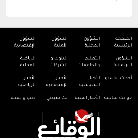
الصفحة
الشؤون
الشؤون
الشؤون
الرئيسية
المحلية
الأمنية
الإقتصادية
الشؤون
التعليم
البنوك و
الرياضة
البرلمانية
والجامعات
الشركات
المحلية
أحداث الفيديو
الأخبار
الأخبار
الأخبار
السياسية
الإقتصادية
الرياضية
حوادث ساخنة
الأخبار الفنية
لك سيدتي
طب و صحة