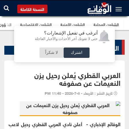
النسخة الكاملة
الشؤون المحلية
الشؤون الأمنية
الشؤون الإقتصادية
الشؤون ا
أترغب في تفعيل الإشعارات؟
حتى لا تفوتك آخر الأحداث والأخبار العاجلة
الرياضة المحلية
اشترك
لا شكراً
العربي القطري يُعلن رحيل يزن
النعيمات عن صفوفه
تاريخ النشر : الأربعاء - 8-7-2026 - 11:40 PM
الوقائع الإخباري - أعلن نادي العربي القطري رحيل لاعب