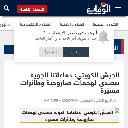
النسخة الكاملة
الشؤون المحلية
الشؤون الأمنية
الشؤون الإقتصادية
الشؤون ا
أترغب في تفعيل الإشعارات؟
حتى لا تفوتك آخر الأحداث والأخبار العاجلة
الأخبار السياسية
اشترك
لا شكراً
الجيش الكويتي: دفاعاتنا الجوية
تتصدى لهجمات صاروخية وطائرات
مسيّرة
تاريخ النشر : الخميس - 9-7-2026 - 7:09 AM