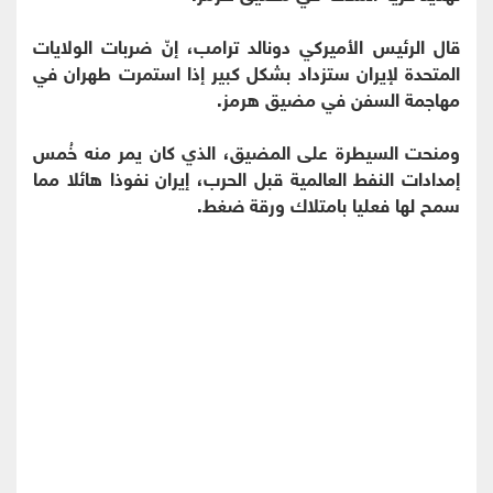
قال الرئيس الأميركي دونالد ترامب، إنّ ضربات الولايات
المتحدة لإيران ستزداد بشكل كبير إذا استمرت طهران في
مهاجمة السفن في مضيق هرمز.
ومنحت السيطرة على المضيق، الذي كان يمر منه خُمس
إمدادات النفط العالمية قبل الحرب، إيران نفوذا هائلا مما
سمح لها فعليا بامتلاك ورقة ضغط.