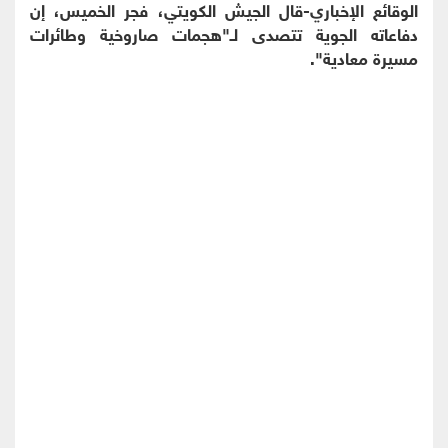
الوقائع الإخباري-قال الجيش الكويتي، فجر الخميس، إن
دفاعاته الجوية تتصدى لـ"هجمات صاروخية وطائرات
مسيرة معادية".