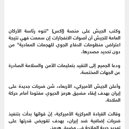
وكتب الجيش على منصة (إكس) "تنوه رئاسة الأركان
العامة للجيش أن أصوات الانفجارات إن سمعت فهي نتيجة
اعتراض منظومات الدفاع الجوي للهجمات المعادية" من
دون تحديد مصدرها.
ودعا الجميع إلى التقيد بتعليمات الأمن والسلامة الصادرة
عن الجهات المختصة.
وأعلن الجيش الأميركي، الأربعاء، شن ضربات جديدة على
إيران بهدف إبقاء مضيق هرمز الحيوي مفتوحا أمام حركة
الملاحة.
وقالت القيادة المركزية الأميركية، إنّ قواتها بدأت بتنفيذ
ضربات إضافية ضد إيران، بهدف تقويض قدرتها على
تهديد حرية الملاحة في مضيق هرمز.