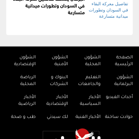
في السودان وتطورات ميدانية
متسارعة
الصفحة
الشؤون
الشؤون
الشؤون
الرئيسية
المحلية
الأمنية
الإقتصادية
الشؤون
التعليم
البنوك و
الرياضة
البرلمانية
والجامعات
الشركات
المحلية
أحداث الفيديو
الأخبار
الأخبار
الأخبار
السياسية
الإقتصادية
الرياضية
حوادث ساخنة
الأخبار الفنية
لك سيدتي
طب و صحة