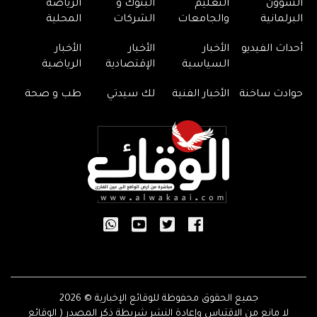
الشؤون
التعليم
البنوك و
الرياضة
البرلمانية
والجامعات
الشركات
المحلية
أحداث الفيديو
الأخبار
الأخبار
الأخبار
السياسية
الإقتصادية
الرياضية
حوادث ساخنة
الأخبار الفنية
لك سيدتي
طب و صحة
جميع الحقوق محفوظة للوقائع الإخبارية © 2026
لا مانع من الاقتباس وإعادة النشر شريطة ذكر المصدر ( الوقائع