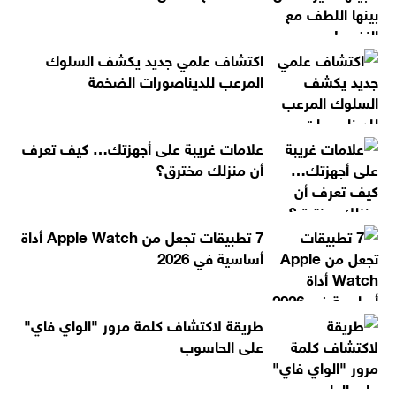
اكتشاف علمي جديد يكشف السلوك
المرعب للديناصورات الضخمة
علامات غريبة على أجهزتك… كيف تعرف
أن منزلك مخترق؟
7 تطبيقات تجعل من Apple Watch أداة
أساسية في 2026
طريقة لاكتشاف كلمة مرور "الواي فاي"
على الحاسوب