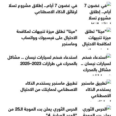
في غضون 7 أيام.. إطلاق مشروع تسلا
لرقائق الذكاء الاصطناعي
"ميتا" تطلق ميزة تنبيهات لمكافحة
الاحتيال على فيسبوك وواتساب
وماسنجر
استدعاء ضخم لسيارات نيسان .. مشاكل
بالمحرك في طرازات 2023–2025
تطبيق ماسنجر يستخدم الذكاء
الاصطناعي لحمايتك من الاحتيال
الحرس الثوري يعلن بدء الموجة الـ25 من
"الوعد الصادق 4"