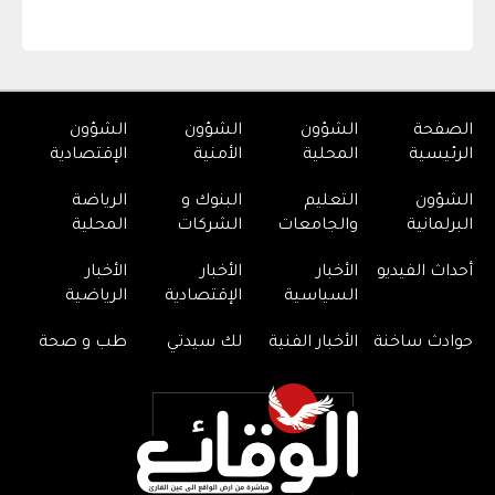
الصفحة
الشؤون
الشؤون
الشؤون
الرئيسية
المحلية
الأمنية
الإقتصادية
الشؤون
التعليم
البنوك و
الرياضة
البرلمانية
والجامعات
الشركات
المحلية
أحداث الفيديو
الأخبار
الأخبار
الأخبار
السياسية
الإقتصادية
الرياضية
حوادث ساخنة
الأخبار الفنية
لك سيدتي
طب و صحة