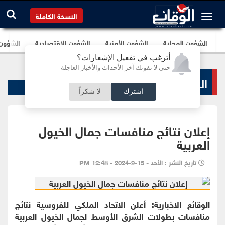
النسخة الكاملة
الشؤون المحلية
الشؤون الأمنية
الشؤون الإقتصادية
الشؤون ا
أترغب في تفعيل الإشعارات؟
حتى لا تفوتك آخر الأحداث والأخبار العاجلة
الرياضة المحلية
اشترك
لا شكراً
إعلان نتائج منافسات جمال الخيول
العربية
تاريخ النشر : الأحد - 15-9-2024 - 12:48 PM
الوقائع الاخبارية: أعلن الاتحاد الملكي للفروسية نتائج
منافسات بطولات الشرق الأوسط لجمال الخيول العربية