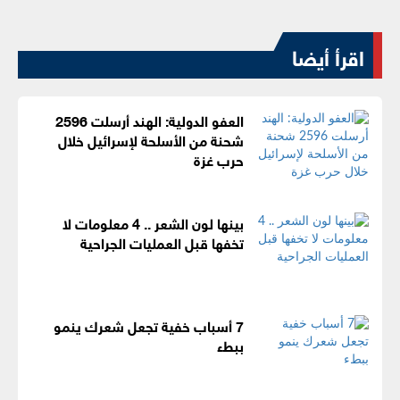
اقرأ أيضا
العفو الدولية: الهند أرسلت 2596
شحنة من الأسلحة لإسرائيل خلال
حرب غزة
بينها لون الشعر .. 4 معلومات لا
تخفها قبل العمليات الجراحية
7 أسباب خفية تجعل شعرك ينمو
ببطء