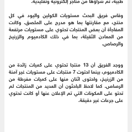
طبية، تم شراؤها من متاجر إلكترونية وتقليدية.
وقاس فريق البحث مستويات الكولين واليود في كل
منتج، مع مقارنتها بما هو مدرج على الملصق. وكانت
المفاجأة أن بعض المنتجات تحتوي على مستويات مرتفعة
من المعادن الثقيلة، بما في ذلك الكادميوم والزرنيخ
والرصاص.
ووجد الفريق أن 13 منتجا تحتوي على كميات زائدة من
الكادميوم، بينما احتوت 7 منتجات على مستويات غير آمنة
من الزرنيخ، واحتوى اثنان منها على كميات مفرطة من
الرصاص. كما لاحظ الباحثون أن العديد من المنتجات لم
تحتو على المكونات التي تم الإعلان عنها أو كانت تحتوي
على جرعات غير دقيقة.