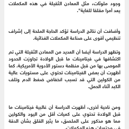
وجود ملوثات، مثل المعادن الثقيلة في هذه المكملات
يعد أمرا مقلقا للغاية".
وأضافت أن نتائج الدراسة تؤكد الحاجة الملحة إلى إشراف
تنظيمي أقوى على صناعة المكملات الغذائية.
وتظهر الدراسة أيضا أن العديد من المعادن الثقيلة التي تم
اكتشافها في فيتامينات ما قبل الولادة تجاوزت الحدود
الموصى بها من قبل منظمة دستور الأدوية الأمريكية. كما
أظهرت أن بعض الفيتامينات تحتوي على مستويات عالية
من الكولين التي قد تسبب انخفاض ضغط الدم وتلف
الكبد أثناء الحمل.
ومن ناحية أخرى، أظهرت الدراسة أن غالبية فيتامينات ما
قبل الولادة تحتوي على كميات أقل من اليود والكولين
مما هو مذكور على الملصق، ما يثير القلق بشأن الدقة
في محتويات هذه المكملات.