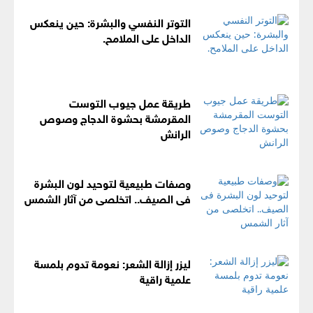
التوتر النفسي والبشرة: حين ينعكس
الداخل على الملامح.
طريقة عمل جيوب التوست
المقرمشة بحشوة الدجاج وصوص
الرانش
وصفات طبيعية لتوحيد لون البشرة
فى الصيف.. اتخلصى من آثار الشمس
ليزر إزالة الشعر: نعومة تدوم بلمسة
علمية راقية