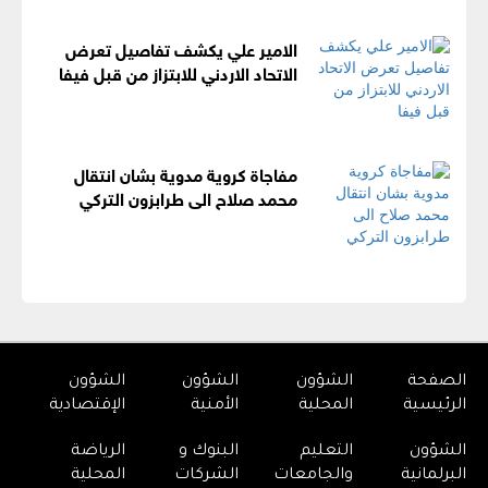
الامير علي يكشف تفاصيل تعرض
الاتحاد الاردني للابتزاز من قبل فيفا
مفاجاة كروية مدوية بشان انتقال
محمد صلاح الى طرابزون التركي
الصفحة
الشؤون
الشؤون
الشؤون
الرئيسية
المحلية
الأمنية
الإقتصادية
الشؤون
التعليم
البنوك و
الرياضة
البرلمانية
والجامعات
الشركات
المحلية