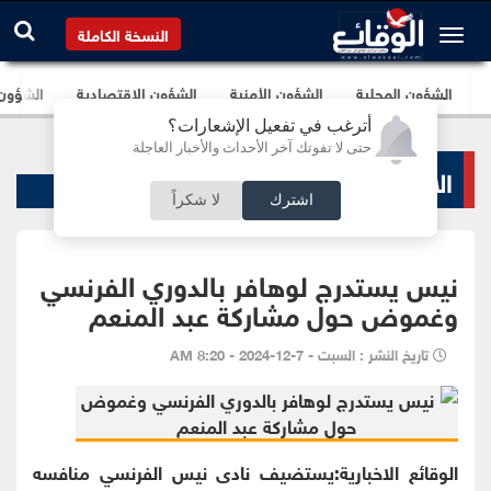
النسخة الكاملة
الشؤون المحلية
الشؤون الأمنية
الشؤون الإقتصادية
الشؤون ا
أترغب في تفعيل الإشعارات؟
حتى لا تفوتك آخر الأحداث والأخبار العاجلة
الاخبار الرياضية
اشترك
لا شكراً
نيس يستدرج لوهافر بالدوري الفرنسي
وغموض حول مشاركة عبد المنعم
تاريخ النشر : السبت - 7-12-2024 - 8:20 AM
الوقائع الاخبارية:يستضيف نادى نيس الفرنسي منافسه