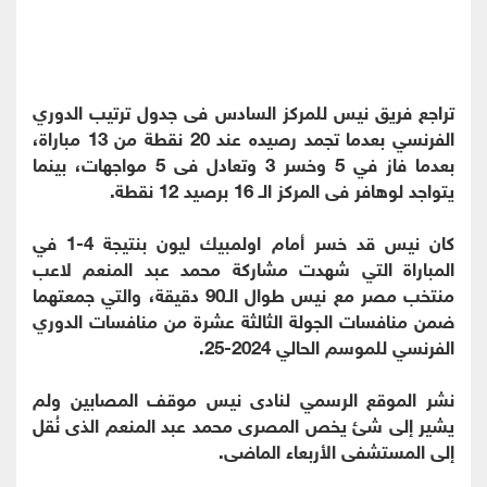
تراجع فريق نيس للمركز السادس فى جدول ترتيب الدوري
الفرنسي بعدما تجمد رصيده عند 20 نقطة من 13 مباراة،
بعدما فاز في 5 وخسر 3 وتعادل فى 5 مواجهات، بينما
يتواجد لوهافر فى المركز الـ 16 برصيد 12 نقطة.
كان نيس قد خسر أمام اولمبيك ليون بنتيجة 4-1 في
المباراة التي شهدت مشاركة محمد عبد المنعم لاعب
منتخب مصر مع نيس طوال الـ90 دقيقة، والتي جمعتهما
ضمن منافسات الجولة الثالثة عشرة من منافسات الدوري
الفرنسي للموسم الحالي 2024-25.
نشر الموقع الرسمي لنادى نيس موقف المصابين ولم
يشير إلى شئ يخص المصرى محمد عبد المنعم الذى نُقل
إلى المستشفى الأربعاء الماضى.