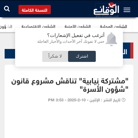
النسخة الكاملة
الشؤون المحلية
الشؤون الأمنية
الشؤون الإقتصادية
الشؤون ا
أترغب في تفعيل الإشعارات؟
حتى لا تفوتك آخر الأحداث والأخبار العاجلة
الشؤون البرلمانية
اشترك
لا شكراً
"مشتركة نيابية" تناقش مشروع قانون
"شؤون الأُسرة"
تاريخ النشر : الإثنين - 10-2-2025 - 3:53 PM