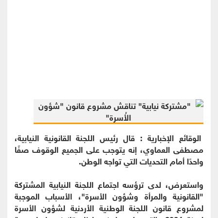
الوقائع الإخبارية : قال رئيس اللجنة القانونية النيابية،
مصطفى العماوي، إنه يتوجب على الجميع الوقوف صفًا
واحدًا أمام التحديات التي تواجه الوطن.
واستعرض، لدى ترؤسه اجتماع اللجنة النيابية المشتركة
"القانونية والمرأة وشؤون الأسرة"، الأسباب الموجبة
لمشروع قانون اللجنة الوطنية الأردنية لشؤون الأسرة