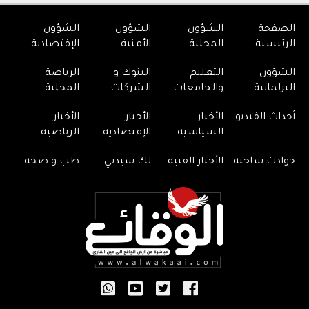
الصفحة
الشؤون
الشؤون
الشؤون
الرئيسية
المحلية
الأمنية
الإقتصادية
الشؤون
التعليم
البنوك و
الرياضة
البرلمانية
والجامعات
الشركات
المحلية
أحداث الفيديو
الأخبار
الأخبار
الأخبار
السياسية
الإقتصادية
الرياضية
حوادث ساخنة
الأخبار الفنية
لك سيدتي
طب و صحة