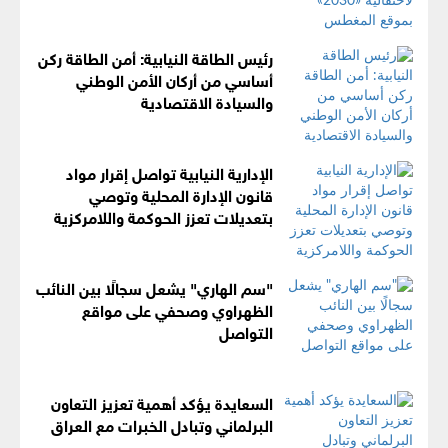
رئيس الطاقة النيابية: أمن الطاقة ركن
أساسي من أركان الأمن الوطني
والسيادة الاقتصادية
الإدارية النيابية تواصل إقرار مواد
قانون الإدارة المحلية وتوصي
بتعديلات تعزز الحوكمة واللامركزية
"سم الهاري" يشعل سجالًا بين النائب
الظهراوي وصحفي على مواقع
التواصل
السعايدة يؤكد أهمية تعزيز التعاون
البرلماني وتبادل الخبرات مع العراق