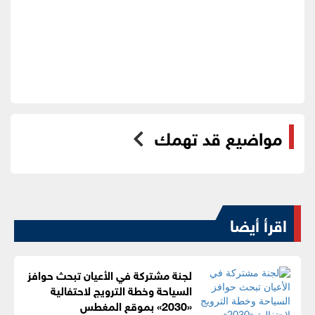
مواضيع قد تهمك
اقرأ أيضا
لجنة مشتركة في الأعيان تبحث حوافز
السياحة وخطة الترويج لاحتفالية
«2030» بموقع المغطس